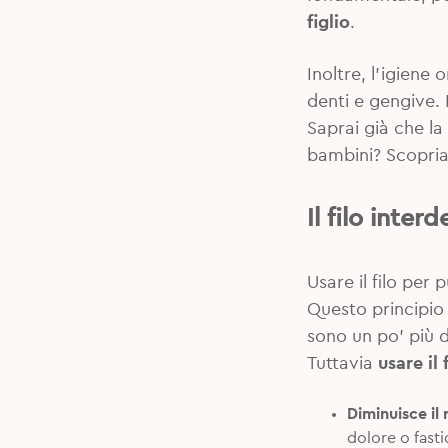
figlio
.
Inoltre, l’igiene
denti e gengive.
Saprai già che la
bambini? Scopri
Il filo inter
Usare il filo per p
Questo principio v
sono un po’ più d
Tuttavia
usare il 
Diminuisce il 
dolore o fast