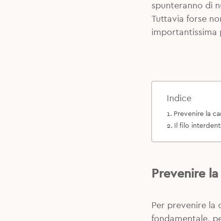
spunteranno di n
Tuttavia forse no
importantissima
Indice
Prevenire la ca
Il filo interden
Prevenire la
Per prevenire la 
fondamentale, p