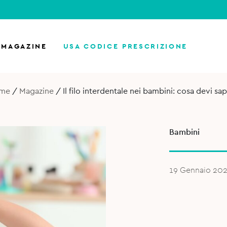
MAGAZINE
USA CODICE PRESCRIZIONE
me
/
Magazine
/
Il filo interdentale nei bambini: cosa devi sa
Bambini
19 Gennaio 20