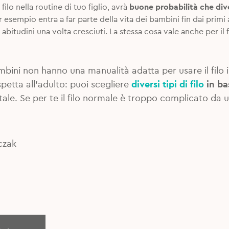
 filo nella routine di tuo figlio, avrà
buone probabilità che dive
 esempio entra a far parte della vita dei bambini fin dai primi 
bitudini una volta cresciuti. La stessa cosa vale anche per il f
bini non hanno una manualità adatta per usare il filo 
etta all’adulto: puoi scegliere
diversi tipi di filo
in ba
ntale. Se per te il filo normale è troppo complicato da u
czak