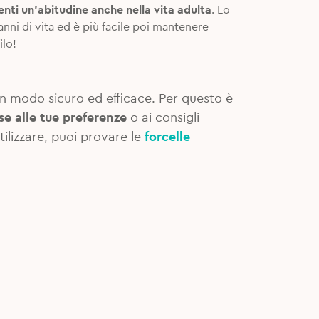
nti un’abitudine anche nella vita adulta
. Lo
anni di vita ed è più facile poi mantenere
ilo!
in modo sicuro ed efficace. Per questo è
se alle tue preferenze
o ai consigli
tilizzare, puoi provare le
forcelle