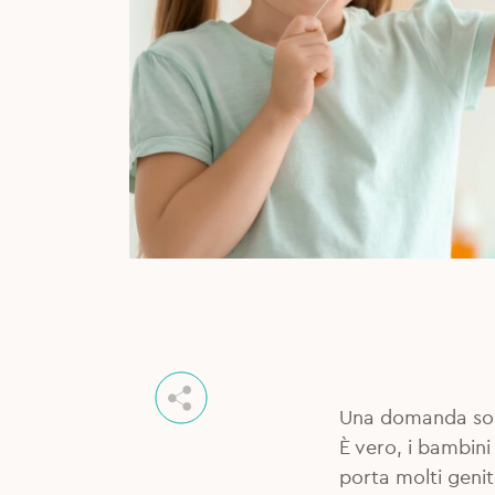
Una domanda sorg
È vero, i bambini
porta molti genit