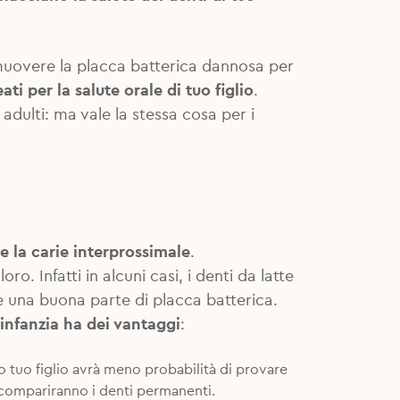
 rimuovere la placca batterica dannosa per
ati per la salute orale di tuo figlio
.
 adulti: ma vale la stessa cosa per i
e la carie interprossimale
.
ro. Infatti in alcuni casi, i denti da latte
re una buona parte di placca batterica.
ll’infanzia ha dei vantaggi
:
o tuo figlio avrà meno probabilità di provare
 compariranno i denti permanenti.