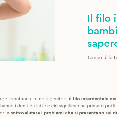
Il fil
bambi
saper
Tempo di lett
e spontanea in molti genitori:
il filo interdentale ne
 hanno i denti da latte e ciò significa che prima o poi
ori a
sottovalutare i problemi che si presentano sui d