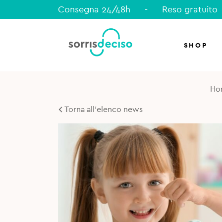
Consegna 24/48h
-
Reso gratuito
SHOP
Ho
Torna all'elenco news