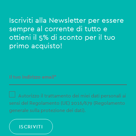
Iscriviti alla Newsletter per essere
sempre al corrente di tutto e
ottieni il 5% di sconto per il tuo
primo acquisto!
Autorizzo il trattamento dei miei dati personali ai
sensi del Regolamento (UE) 2016/679 (Regolamento
generale sulla protezione dei dati).
ISCRIVITI