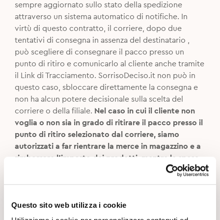
sempre aggiornato sullo stato della spedizione
attraverso un sistema automatico di notifiche. In
virtù di questo contratto, il corriere, dopo due
tentativi di consegna in assenza del destinatario ,
può scegliere di consegnare il pacco presso un
punto di ritiro e comunicarlo al cliente anche tramite
il Link di Tracciamento. SorrisoDeciso.it non può in
questo caso, sbloccare direttamente la consegna e
non ha alcun potere decisionale sulla scelta del
corriere o della filiale.
Nel caso in cui il cliente non
voglia o non sia in grado di ritirare il pacco presso il
punto di ritiro selezionato dal corriere, siamo
autorizzati a far rientrare la merce in magazzino e a
rimborsare l’importo dei prodotti, mentre le spese
di spedizione non verranno rimborsate
.
Sono attive le spedizioni all’estero?
Questo sito web utilizza i cookie