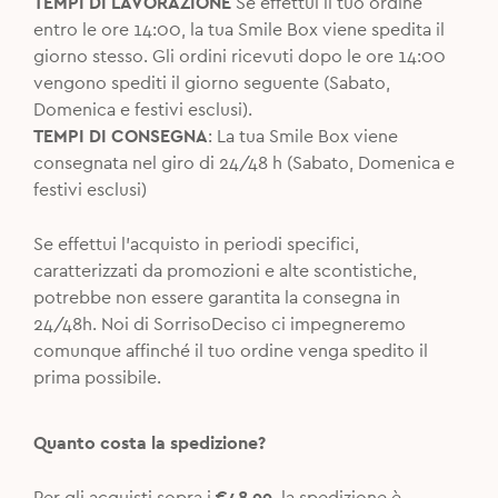
TEMPI DI LAVORAZIONE
Se effettui il tuo ordine
entro le ore 14:00, la tua Smile Box viene spedita il
giorno stesso. Gli ordini ricevuti dopo le ore 14:00
vengono spediti il giorno seguente (Sabato,
Domenica e festivi esclusi).
TEMPI DI CONSEGNA
: La tua Smile Box viene
consegnata nel giro di 24/48 h (Sabato, Domenica e
festivi esclusi)
Se effettui l’acquisto in periodi specifici,
caratterizzati da promozioni e alte scontistiche,
potrebbe non essere garantita la consegna in
24/48h. Noi di SorrisoDeciso ci impegneremo
comunque affinché il tuo ordine venga spedito il
prima possibile.
Quanto costa la spedizione?