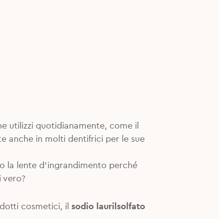
e utilizzi quotidianamente, come il
 anche in molti dentifrici per le sue
 sotto la lente d’ingrandimento perché
i vero?
otti cosmetici, il
sodio laurilsolfato