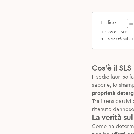
Indice
Cos’è il SLS
La verità sul S
Cos’è il SLS
Il sodio laurilsol
sapone, lo shampo
proprietà deterg
Tra i tensioattivi
ritenuto dannoso
La verità sul
Come ha determin