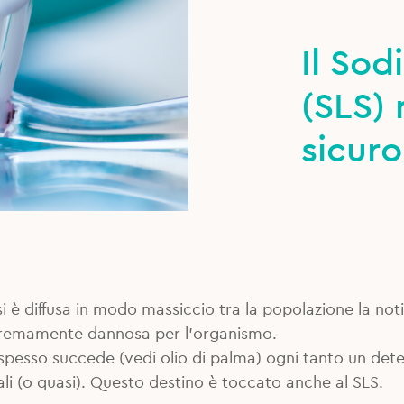
Il Sod
(SLS) 
sicur
si è diffusa in modo massiccio tra la popolazione la notizi
tremamente dannosa per l’organismo.
esso succede (vedi olio di palma) ogni tanto un dete
mali (o quasi). Questo destino è toccato anche al SLS.