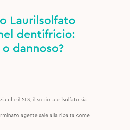
io Laurilsolfato
nel dentifricio:
o o dannoso?
a che il SLS, il sodio laurilsolfato sia
rminato agente sale alla ribalta come