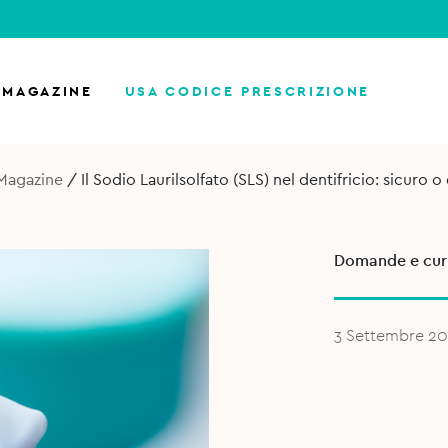
MAGAZINE
USA CODICE PRESCRIZIONE
Magazine
/
Il Sodio Laurilsolfato (SLS) nel dentifricio: sicuro 
Domande e curi
3 Settembre 2