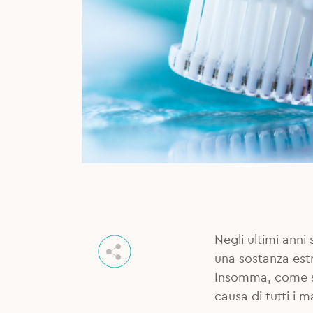
Negli ultimi anni 
una sostanza es
Insomma, come sp
causa di tutti i 