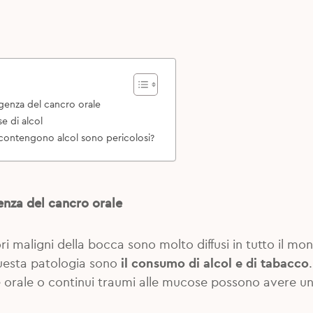
orgenza del cancro orale
se di alcol
e contengono alcol sono pericolosi?
genza del cancro orale
 maligni della bocca sono molto diffusi in tutto il mondo
questa patologia sono
il consumo di alcol e di tabacco
e orale o continui traumi alle mucose possono avere u