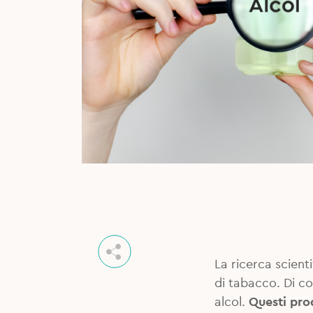
La ricerca scient
di tabacco. Di co
alcol.
Questi prod