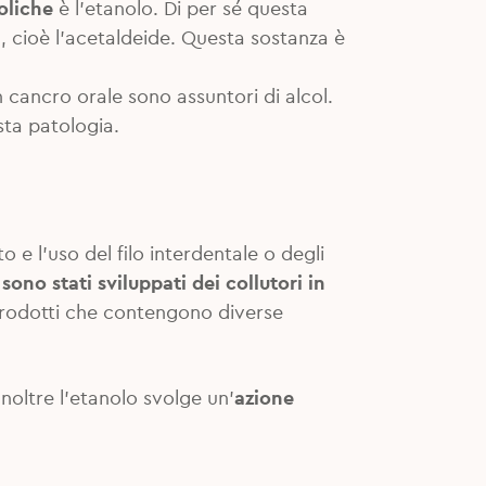
oliche
è l’etanolo. Di per sé questa
 cioè l’acetaldeide. Questa sostanza è
cancro orale sono assuntori di alcol.
sta patologia.
o e l’uso del filo interdentale o degli
ono stati sviluppati dei collutori in
prodotti che contengono diverse
 Inoltre l’etanolo svolge un’
azione