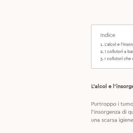
Indice
L’alcol e l’ins
I collutori a ba
I collutori ch
L’alcol e l’insor
Purtroppo i tumori
l’insorgenza di 
una scarsa igien