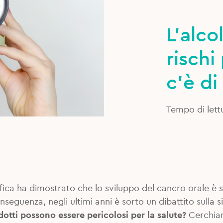
L’alcol
rischi
c’è di
Tempo di lett
ifica ha dimostrato che lo sviluppo del cancro orale è s
nseguenza, negli ultimi anni è sorto un dibattito sulla
otti possono essere pericolosi per la salute?
Cerchiam