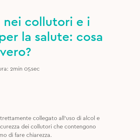
 nei collutori e i
 per la salute: cosa
 vero?
ura: 2min 05sec
trettamente collegato all’uso di alcol e
 sicurezza dei collutori che contengono
o di fare chiarezza.