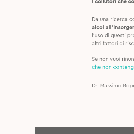
I collutori che 
Da una ricerca c
alcol all’insorg
l’uso di questi p
altri fattori di 
Se non vuoi rinun
che non conteng
Dr. Massimo Rope