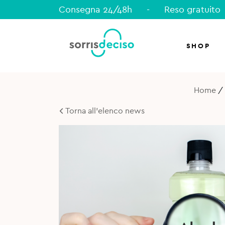
Consegna 24/48h
-
Reso gratuito
SHOP
Home
/
Torna all'elenco news