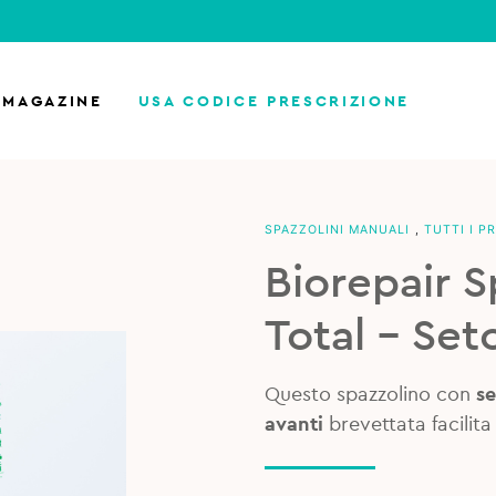
MAGAZINE
USA CODICE PRESCRIZIONE
SPAZZOLINI MANUALI
,
TUTTI I P
Biorepair 
Total – Set
Questo spazzolino con
se
avanti
brevettata facilita