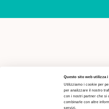
AREA PER PROFESSIONISTI
Questo sito web utilizza i
Utilizziamo i cookie per pe
per analizzare il nostro tra
con i nostri partner che si
combinarle con altre inform
servizi.