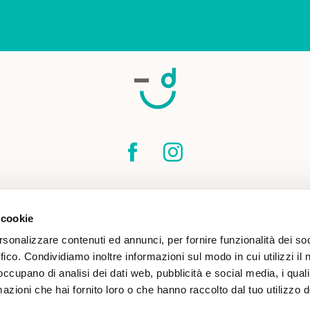
SPEDIZIONI
CONTATTI
CONDIZIONI DI
 cookie
COOKIE POLICY
rsonalizzare contenuti ed annunci, per fornire funzionalità dei so
ffico. Condividiamo inoltre informazioni sul modo in cui utilizzi il 
 occupano di analisi dei dati web, pubblicità e social media, i qual
azioni che hai fornito loro o che hanno raccolto dal tuo utilizzo d