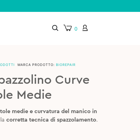
0
RODOTTI
MARCA PRODOTTO:
BIOREPAIR
×
Spazzolino Curve
ole Medie
tole medie e curvatura del manico in
 la
corretta tecnica di spazzolamento
.