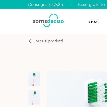
Consegna 24/48h
-
Reso gratuito
SHOP
Torna ai prodotti