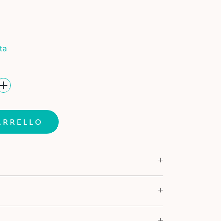
ta
ARRELLO