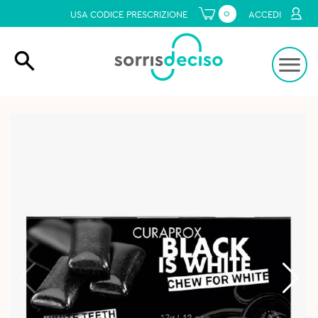
0
USA CODICE PRESCRIZIONE
ACCEDI