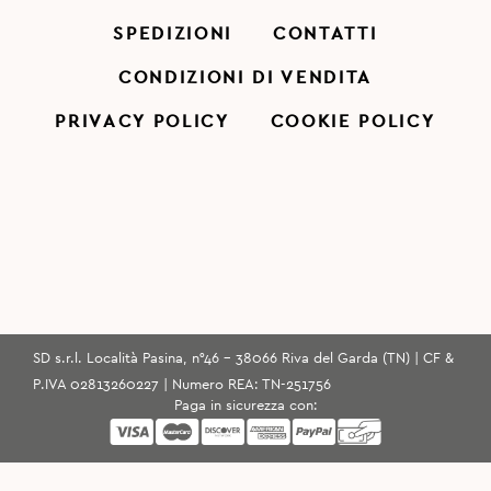
SPEDIZIONI
CONTATTI
CONDIZIONI DI VENDITA
PRIVACY POLICY
COOKIE POLICY
SD s.r.l. Località Pasina, n°46 - 38066 Riva del Garda (TN) | CF &
P.IVA 02813260227 | Numero REA: TN-251756
Paga in sicurezza con: