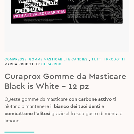
COMPRESSE, GOMME MASTICABILI E CANDIES
,
TUTTI I PRODOTTI
MARCA PRODOTTO:
CURAPROX
Curaprox Gomme da Masticare
Black is White – 12 pz
Queste gomme da masticare
con carbone attivo
ti
aiutano a mantenere il
bianco dei tuoi denti
e
combattono l’alitosi
grazie al fresco gusto di menta e
limone.