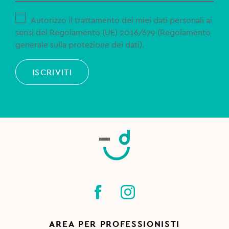
Autorizzo il trattamento dei miei dati personali ai
sensi del Regolamento (UE) 2016/679 (Regolamento
generale sulla protezione dei dati).
ISCRIVITI
AREA PER PROFESSIONISTI