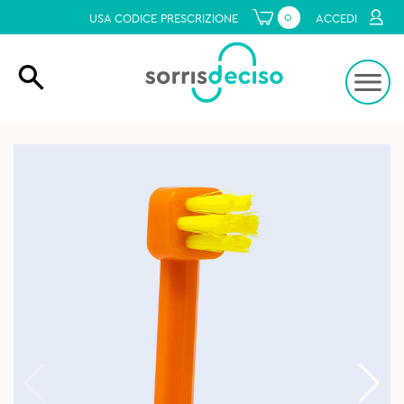
0
USA CODICE PRESCRIZIONE
ACCEDI