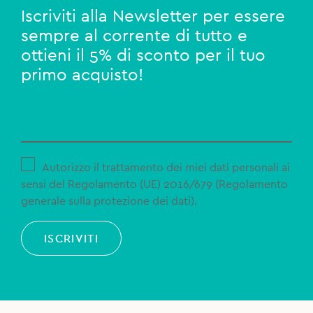
Iscriviti alla Newsletter per essere
sempre al corrente di tutto e
ottieni il 5% di sconto per il tuo
primo acquisto!
Autorizzo il trattamento dei miei dati personali ai
sensi del Regolamento (UE) 2016/679 (Regolamento
generale sulla protezione dei dati).
ISCRIVITI