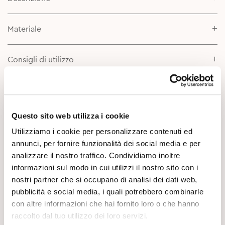
Materiale
Consigli di utilizzo
Scheda prodotto
Questo sito web utilizza i cookie
Utilizziamo i cookie per personalizzare contenuti ed
annunci, per fornire funzionalità dei social media e per
analizzare il nostro traffico. Condividiamo inoltre
informazioni sul modo in cui utilizzi il nostro sito con i
nostri partner che si occupano di analisi dei dati web,
Potrebbe Interessarti
pubblicità e social media, i quali potrebbero combinarle
con altre informazioni che hai fornito loro o che hanno
raccolto dal tuo utilizzo dei loro servizi.