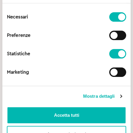
Selezione
Necessari
del
consenso
Preferenze
Statistiche
Marketing
Mostra dettagli
Accetta tutti