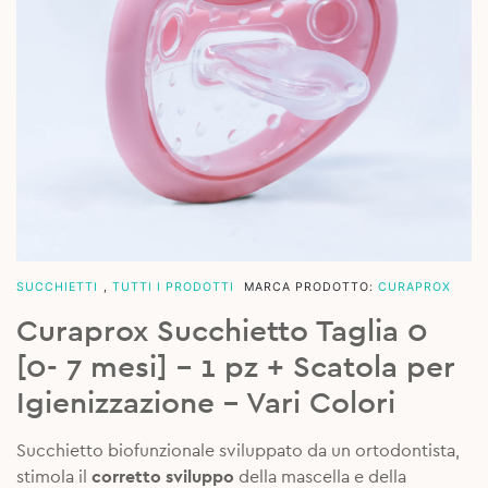
SUCCHIETTI
,
TUTTI I PRODOTTI
MARCA PRODOTTO:
CURAPROX
Curaprox Succhietto Taglia 0
[0- 7 mesi] – 1 pz + Scatola per
Igienizzazione – Vari Colori
Succhietto biofunzionale sviluppato da un ortodontista,
stimola il
corretto sviluppo
della mascella e della