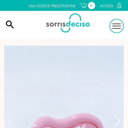
0
USA CODICE PRESCRIZIONE
ACCEDI