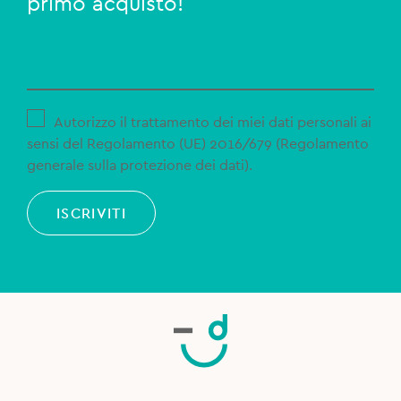
primo acquisto!
Autorizzo il trattamento dei miei dati personali ai
sensi del Regolamento (UE) 2016/679 (Regolamento
generale sulla protezione dei dati).
ISCRIVITI