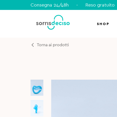
Consegna 24/48h
-
Reso gratuito
SHOP
Torna ai prodotti