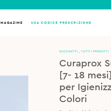
MAGAZINE
USA CODICE PRESCRIZIONE
SUCCHIETTI
,
TUTTI I PRODOTTI
Curaprox Su
[7- 18 mesi
per Igieniz
Colori