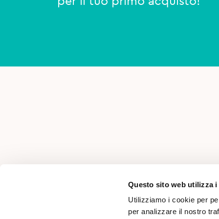
per il tuo primo acquisto!
AREA PER PROFESSIONISTI
Questo sito web utilizza i
Utilizziamo i cookie per pe
per analizzare il nostro tra