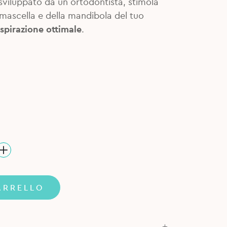
sviluppato da un ortodontista, stimola
mascella e della mandibola del tuo
spirazione ottimale
.
ARRELLO