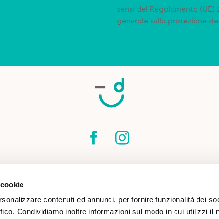
sensi del Regolamento (UE)
generale sulla protezione dei
SPEDIZIONI
CONTATTI
CONDIZIONI DI
 cookie
COOKIE POLICY
rsonalizzare contenuti ed annunci, per fornire funzionalità dei so
ffico. Condividiamo inoltre informazioni sul modo in cui utilizzi il 