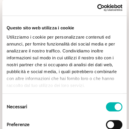
Questo sito web utilizza i cookie
Utilizziamo i cookie per personalizzare contenuti ed
annunci, per fornire funzionalità dei social media e per
analizzare il nostro traffico. Condividiamo inoltre
Potrebbe Interessarti
informazioni sul modo in cui utilizzi il nostro sito con i
nostri partner che si occupano di analisi dei dati web,
pubblicità e social media, i quali potrebbero combinarle
con altre informazioni che hai fornito loro o che hanno
raccolto dal tuo utilizzo dei loro servizi.
Selezione
Necessari
del
consenso
Preferenze