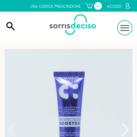
0
USA CODICE PRESCRIZIONE
ACCEDI