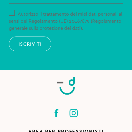
Autorizzo il trattamento dei miei dati personali ai
sensi del Regolamento (UE) 2016/679 (Regolamento
generale sulla protezione dei dati).
ISCRIVITI
AREA PER PROFESSIONISTI