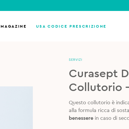
MAGAZINE
USA CODICE PRESCRIZIONE
SERVIZI
Curasept 
Collutorio 
Questo collutorio è indica
alla formula ricca di sos
benessere
in caso di sec