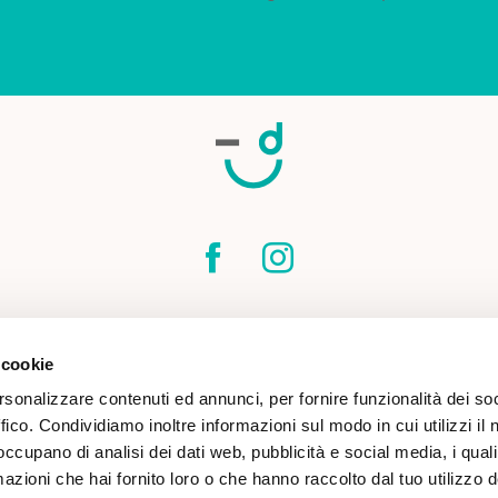
SPEDIZIONI
CONTATTI
CONDIZIONI DI
 cookie
COOKIE POLICY
rsonalizzare contenuti ed annunci, per fornire funzionalità dei so
ffico. Condividiamo inoltre informazioni sul modo in cui utilizzi il 
 occupano di analisi dei dati web, pubblicità e social media, i qual
azioni che hai fornito loro o che hanno raccolto dal tuo utilizzo d