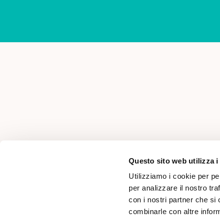
AREA PER PROFESSIONISTI
Questo sito web utilizza i
Utilizziamo i cookie per pe
per analizzare il nostro tra
con i nostri partner che si
combinarle con altre inform