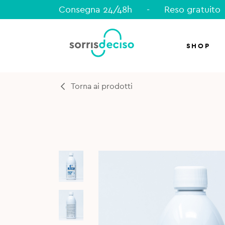
Consegna 24/48h
-
Reso gratuito
SHOP
Torna ai prodotti