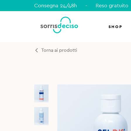
Consegna 24/48h
-
Reso gratuito
SHOP
Torna ai prodotti