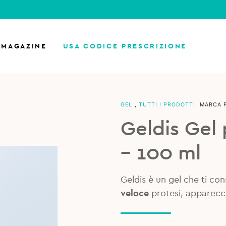
MAGAZINE
USA CODICE PRESCRIZIONE
GEL
,
TUTTI I PRODOTTI
MARCA 
Geldis Gel 
– 100 ml
Geldis è un gel che ti co
veloce
protesi, apparecc