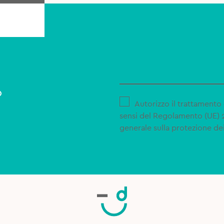
o
Autorizzo il trattamento 
sensi del Regolamento (UE)
generale sulla protezione dei