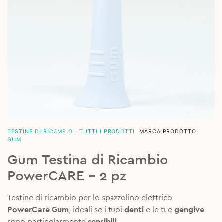
TESTINE DI RICAMBIO
,
TUTTI I PRODOTTI
MARCA PRODOTTO:
GUM
Gum Testina di Ricambio
PowerCARE – 2 pz
Testine di ricambio per lo spazzolino elettrico
PowerCare Gum
, ideali se i tuoi
denti
e le tue
gengive
sono particolarmente
sensibili
.