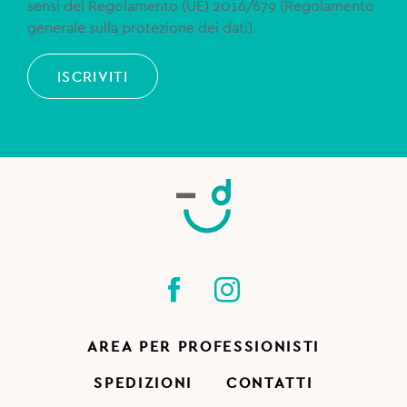
sensi del Regolamento (UE) 2016/679 (Regolamento
generale sulla protezione dei dati).
ISCRIVITI
AREA PER PROFESSIONISTI
SPEDIZIONI
CONTATTI