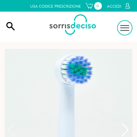
0
USA CODICE PRESCRIZIONE
ACCEDI