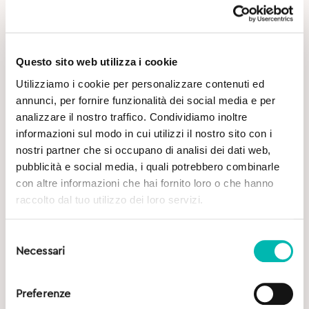
Questo sito web utilizza i cookie
Utilizziamo i cookie per personalizzare contenuti ed
Potrebbe Interessarti
annunci, per fornire funzionalità dei social media e per
analizzare il nostro traffico. Condividiamo inoltre
informazioni sul modo in cui utilizzi il nostro sito con i
nostri partner che si occupano di analisi dei dati web,
pubblicità e social media, i quali potrebbero combinarle
con altre informazioni che hai fornito loro o che hanno
raccolto dal tuo utilizzo dei loro servizi.
Selezione
Necessari
del
consenso
Preferenze