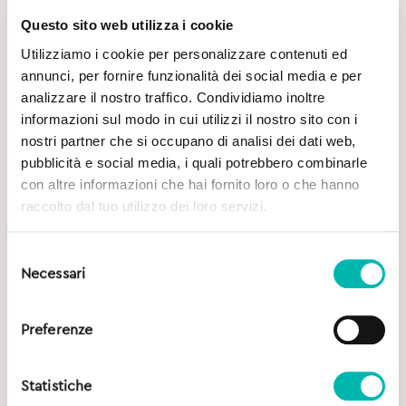
Questo sito web utilizza i cookie
Utilizziamo i cookie per personalizzare contenuti ed
Potrebbe Interessarti
annunci, per fornire funzionalità dei social media e per
analizzare il nostro traffico. Condividiamo inoltre
informazioni sul modo in cui utilizzi il nostro sito con i
nostri partner che si occupano di analisi dei dati web,
pubblicità e social media, i quali potrebbero combinarle
con altre informazioni che hai fornito loro o che hanno
raccolto dal tuo utilizzo dei loro servizi.
Selezione
Necessari
del
consenso
Preferenze
Statistiche