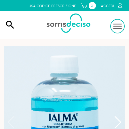
0
USA CODICE PRESCRIZIONE
ACCEDI