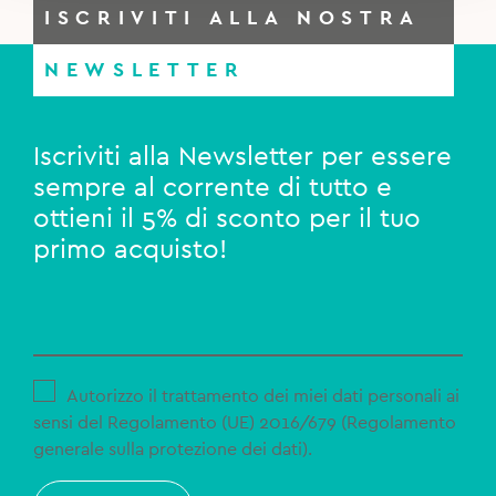
ISCRIVITI ALLA NOSTRA
NEWSLETTER
Iscriviti alla Newsletter per essere
sempre al corrente di tutto e
ottieni il 5% di sconto per il tuo
primo acquisto!
Autorizzo il trattamento dei miei dati personali ai
sensi del Regolamento (UE) 2016/679 (Regolamento
generale sulla protezione dei dati).