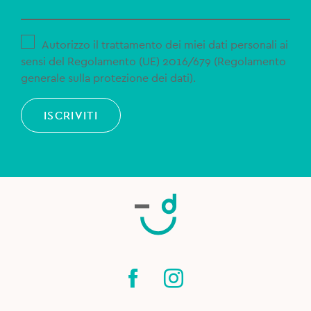
Autorizzo il trattamento dei miei dati personali ai
sensi del Regolamento (UE) 2016/679 (Regolamento
generale sulla protezione dei dati).
ISCRIVITI