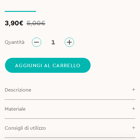
Original
Current
3,90
€
5,00
€
price
price
was:
is:
Quantità
5,00€.
3,90€.
AGGIUNGI AL CARRELLO
Descrizione
Materiale
Consigli di utilizzo