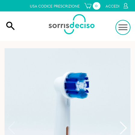
0
USA CODICE PRESCRIZIONE
ACCEDI