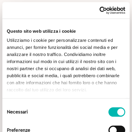
Scheda prodotto
Questo sito web utilizza i cookie
Utilizziamo i cookie per personalizzare contenuti ed
annunci, per fornire funzionalità dei social media e per
analizzare il nostro traffico. Condividiamo inoltre
informazioni sul modo in cui utilizzi il nostro sito con i
Potrebbe Interessarti
nostri partner che si occupano di analisi dei dati web,
pubblicità e social media, i quali potrebbero combinarle
con altre informazioni che hai fornito loro o che hanno
raccolto dal tuo utilizzo dei loro servizi.
Selezione
Necessari
del
consenso
Preferenze