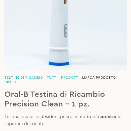
TESTINE DI RICAMBIO
,
TUTTI I PRODOTTI
MARCA PRODOTTO:
ORALB
Oral-B Testina di Ricambio
Precision Clean – 1 pz.
Testina ideale se desideri pulire in modo più
preciso
le
superfici del dente.