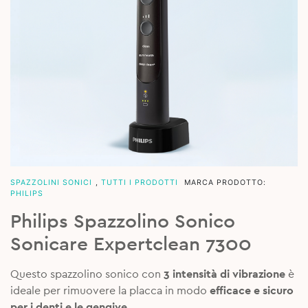
SPAZZOLINI SONICI
,
TUTTI I PRODOTTI
MARCA PRODOTTO:
PHILIPS
Philips Spazzolino Sonico
Sonicare Expertclean 7300
Questo spazzolino sonico con
3 intensità di vibrazione
è
ideale per rimuovere la placca in modo
efficace e sicuro
per i denti e le gengive.