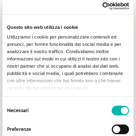
Questo sito web utilizza i cookie
Utilizziamo i cookie per personalizzare contenuti ed
Potrebbe Interessarti
annunci, per fornire funzionalità dei social media e per
analizzare il nostro traffico. Condividiamo inoltre
informazioni sul modo in cui utilizzi il nostro sito con i
nostri partner che si occupano di analisi dei dati web,
pubblicità e social media, i quali potrebbero combinarle
con altre informazioni che hai fornito loro o che hanno
raccolto dal tuo utilizzo dei loro servizi.
Selezione
Necessari
del
consenso
Preferenze