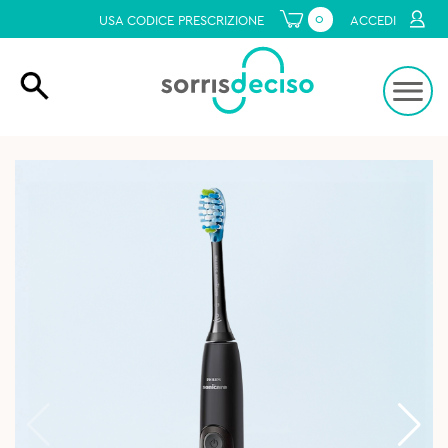
0
USA CODICE PRESCRIZIONE
ACCEDI