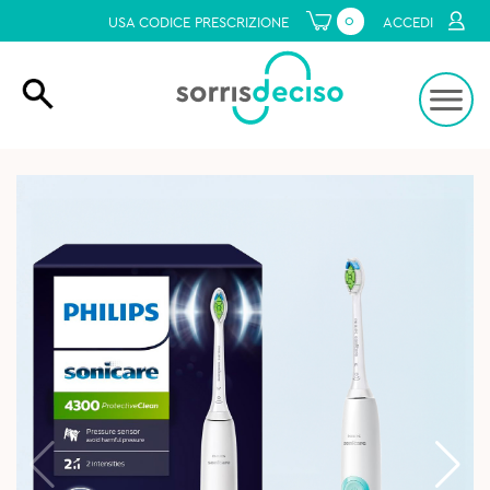
0
USA CODICE PRESCRIZIONE
ACCEDI