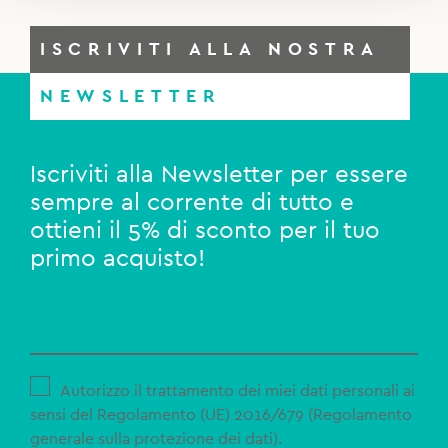
ISCRIVITI ALLA NOSTRA
NEWSLETTER
Iscriviti alla Newsletter per essere
sempre al corrente di tutto e
ottieni il 5% di sconto per il tuo
primo acquisto!
Autorizzo il trattamento dei miei dati personali ai
sensi del Regolamento (UE) 2016/679 (Regolamento
generale sulla protezione dei dati).