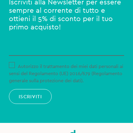
Iscriviti alla Newsletter per essere
sempre al corrente di tutto e
ottieni il 5% di sconto per il tuo
primo acquisto!
Autorizzo il trattamento dei miei dati personali ai
sensi del Regolamento (UE) 2016/679 (Regolamento
generale sulla protezione dei dati).
ISCRIVITI