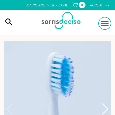
0
USA CODICE PRESCRIZIONE
ACCEDI