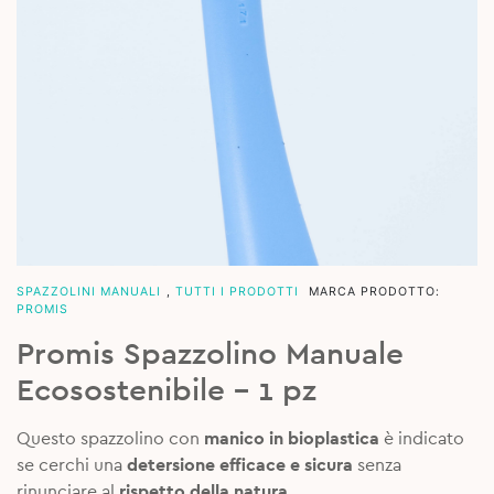
SPAZZOLINI MANUALI
,
TUTTI I PRODOTTI
MARCA PRODOTTO:
PROMIS
Promis Spazzolino Manuale
Ecosostenibile – 1 pz
Questo spazzolino con
manico in bioplastica
è indicato
se cerchi una
detersione efficace e sicura
senza
rinunciare al
rispetto della natura
.