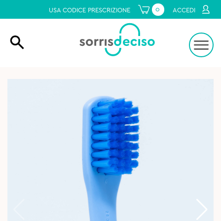
0
USA CODICE PRESCRIZIONE
ACCEDI