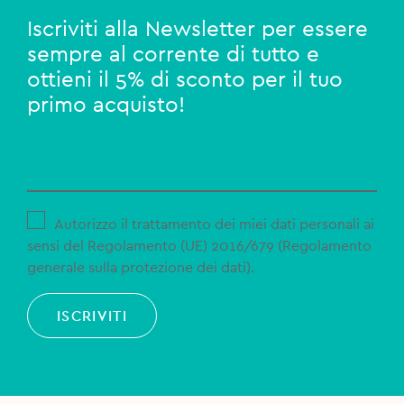
Iscriviti alla Newsletter per essere
sempre al corrente di tutto e
ottieni il 5% di sconto per il tuo
primo acquisto!
Autorizzo il trattamento dei miei dati personali ai
sensi del Regolamento (UE) 2016/679 (Regolamento
generale sulla protezione dei dati).
ISCRIVITI