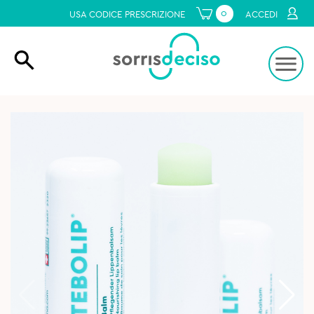
0
USA CODICE PRESCRIZIONE
ACCEDI