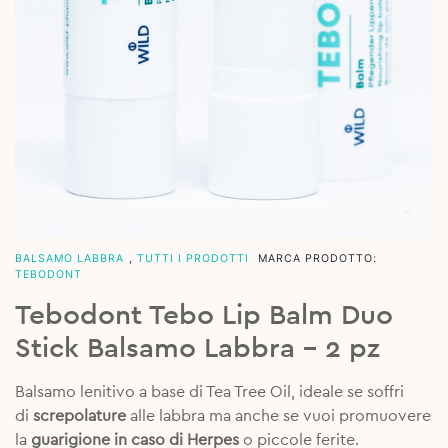
BALSAMO LABBRA
,
TUTTI I PRODOTTI
MARCA PRODOTTO:
TEBODONT
Tebodont Tebo Lip Balm Duo
Stick Balsamo Labbra – 2 pz
Balsamo lenitivo a base di Tea Tree Oil, ideale se soffri
di
screpolature
alle labbra ma anche se vuoi promuovere
la
guarigione in caso di Herpes
o piccole ferite.