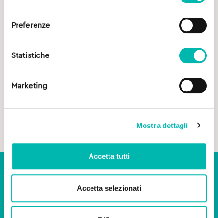
consenso
Preferenze
Statistiche
Marketing
Mostra dettagli
ISCRIVITI ALLA NOSTRA
Accetta tutti
NEWSLETTER
Accetta selezionati
Iscriviti alla Newsletter per essere
sempre al corrente di tutto e