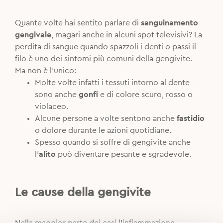
Quante volte hai sentito parlare di
sanguinamento
gengivale
, magari anche in alcuni spot televisivi? La
perdita di sangue quando spazzoli i denti o passi il
filo è uno dei sintomi più comuni della gengivite.
Ma non è l’unico:
Molte volte infatti i tessuti intorno al dente
sono anche
gonfi
e di colore scuro, rosso o
violaceo.
Alcune persone a volte sentono anche
fastidio
o dolore durante le azioni quotidiane.
Spesso quando si soffre di gengivite anche
l’
alito
può diventare pesante e sgradevole.
Le cause della gengivite