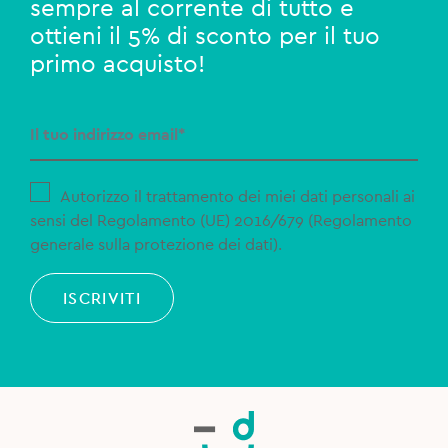
sempre al corrente di tutto e
ottieni il 5% di sconto per il tuo
primo acquisto!
Autorizzo il trattamento dei miei dati personali ai
sensi del Regolamento (UE) 2016/679 (Regolamento
generale sulla protezione dei dati).
ISCRIVITI