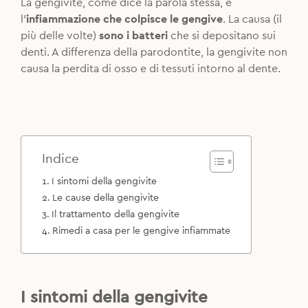
La gengivite, come dice la parola stessa, è
l’
infiammazione che colpisce le gengive
. La causa (il
più delle volte)
sono i batteri
che si depositano sui
denti. A differenza della parodontite, la gengivite non
causa la perdita di osso e di tessuti intorno al dente.
Indice
I sintomi della gengivite
Le cause della gengivite
Il trattamento della gengivite
Rimedi a casa per le gengive infiammate
I sintomi della gengivite