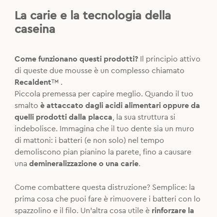
La carie e la tecnologia della
caseina
Come funzionano questi prodotti?
Il principio attivo
di queste due mousse è un complesso chiamato
Recaldent
™ .
Piccola premessa per capire meglio. Quando il tuo
smalto
è attaccato dagli acidi alimentari oppure da
quelli prodotti dalla placca
, la sua struttura si
indebolisce. Immagina che il tuo dente sia un muro
di mattoni: i batteri (e non solo) nel tempo
demoliscono pian pianino la parete, fino a causare
una
demineralizzazione o una carie
.
Come combattere questa distruzione? Semplice: la
prima cosa che puoi fare è rimuovere i batteri con lo
spazzolino e il filo. Un’altra cosa utile è
rinforzare la