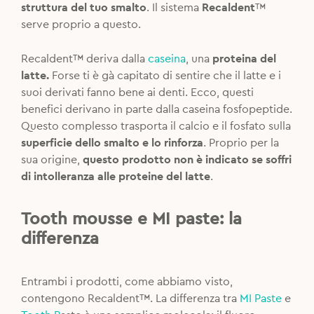
struttura del tuo smalto
. Il sistema
Recaldent
™
serve proprio a questo.
Recaldent™ deriva dalla
caseina
, una
proteina del
latte.
Forse ti è gà capitato di sentire che il latte e i
suoi derivati fanno bene ai denti. Ecco, questi
benefici derivano in parte dalla caseina fosfopeptide.
Questo complesso trasporta il calcio e il fosfato sulla
superficie dello smalto e lo rinforza
. Proprio per la
sua origine,
questo prodotto non è indicato se soffri
di intolleranza alle proteine del latte
.
Tooth mousse e MI paste: la
differenza
Entrambi i prodotti, come abbiamo visto,
contengono Recaldent™. La differenza tra
MI Paste
e