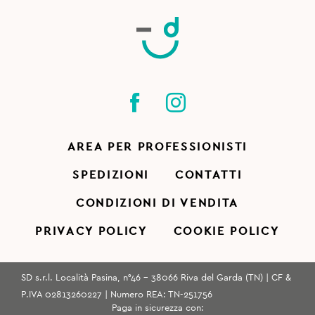
AREA PER PROFESSIONISTI
SPEDIZIONI
CONTATTI
CONDIZIONI DI VENDITA
PRIVACY POLICY
COOKIE POLICY
SD s.r.l. Località Pasina, n°46 - 38066 Riva del Garda (TN) | CF &
P.IVA 02813260227 | Numero REA: TN-251756
Paga in sicurezza con: