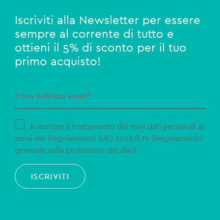
Iscriviti alla Newsletter per essere
sempre al corrente di tutto e
ottieni il 5% di sconto per il tuo
primo acquisto!
Autorizzo il trattamento dei miei dati personali ai
sensi del Regolamento (UE) 2016/679 (Regolamento
generale sulla protezione dei dati).
ISCRIVITI