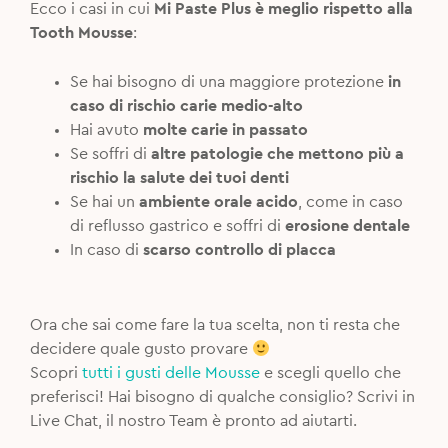
Ecco i casi in cui
Mi Paste Plus è meglio rispetto alla
Tooth Mousse
:
Se hai bisogno di una maggiore protezione
in
caso di rischio carie medio-alto
Hai avuto
molte carie in passato
Se soffri di
altre patologie che mettono più a
rischio la salute dei tuoi denti
Se hai un
ambiente orale acido
, come in caso
di reflusso gastrico e soffri di
erosione dentale
In caso di
scarso controllo di placca
Ora che sai come fare la tua scelta, non ti resta che
decidere quale gusto provare
Scopri
tutti i gusti delle Mousse
e scegli quello che
preferisci! Hai bisogno di qualche consiglio? Scrivi in
Live Chat, il nostro Team è pronto ad aiutarti.