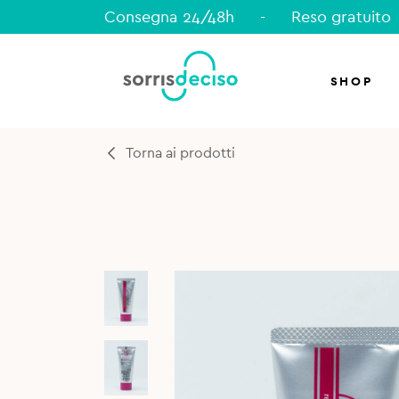
Consegna 24/48h
-
Reso gratuito
SHOP
Torna ai prodotti