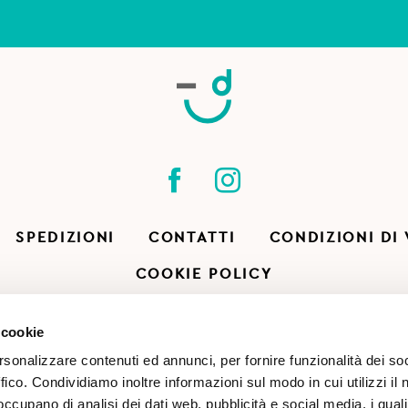
SPEDIZIONI
CONTATTI
CONDIZIONI DI
COOKIE POLICY
 cookie
rsonalizzare contenuti ed annunci, per fornire funzionalità dei so
ffico. Condividiamo inoltre informazioni sul modo in cui utilizzi il 
 occupano di analisi dei dati web, pubblicità e social media, i qual