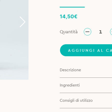
14,50
€
Quantità
AGGIUNGI AL C
Descrizione
Ingredienti
Consigli di utilizzo