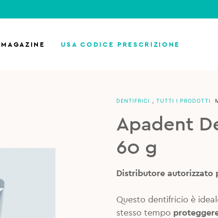
MAGAZINE
USA CODICE PRESCRIZIONE
DENTIFRICI
,
TUTTI I PRODOTTI
Apadent Den
60 g
Distributore autorizzato pe
Questo dentifricio è idea
stesso tempo
proteggere