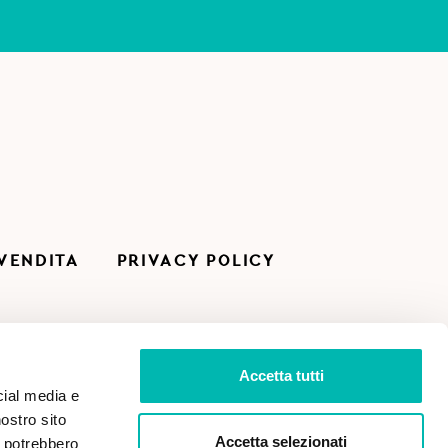
 VENDITA
PRIVACY POLICY
Accetta tutti
cial media e
nostro sito
Accetta selezionati
i potrebbero