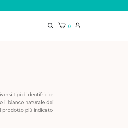
0
×
ersi tipi di dentifricio:
o il bianco naturale dei
il prodotto più indicato