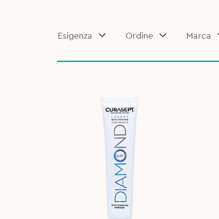
Esigenza
Ordine
Marca