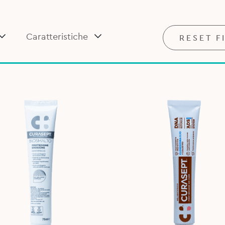
Caratteristiche
RESET F