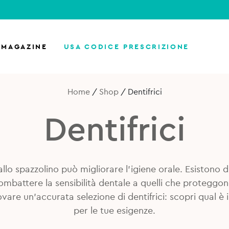
MAGAZINE
USA CODICE PRESCRIZIONE
Home
/
Shop
/
Dentifrici
Dentifrici
allo spazzolino può migliorare l’igiene orale. Esistono div
combattere la sensibilità dentale a quelli che proteggon
ovare un’accurata selezione di dentifrici: scopri qual è 
per le tue esigenze.