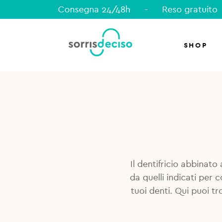
Consegna 24/48h
-
Reso gratuito
SHOP
Il dentifricio abbinato 
da quelli indicati per 
tuoi denti. Qui puoi tr