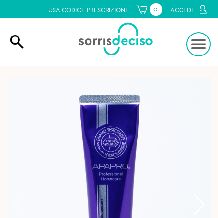
0
USA CODICE PRESCRIZIONE
ACCEDI