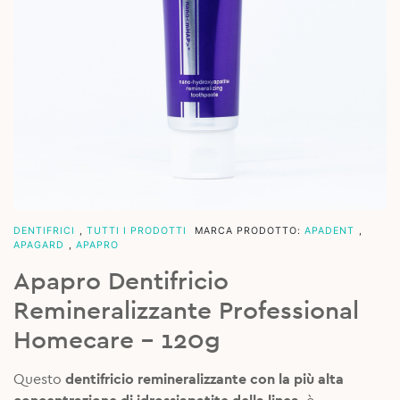
DENTIFRICI
,
TUTTI I PRODOTTI
MARCA PRODOTTO:
APADENT
,
APAGARD
,
APAPRO
Apapro Dentifricio
Remineralizzante Professional
Homecare – 120g
Questo
dentifricio remineralizzante con la più alta