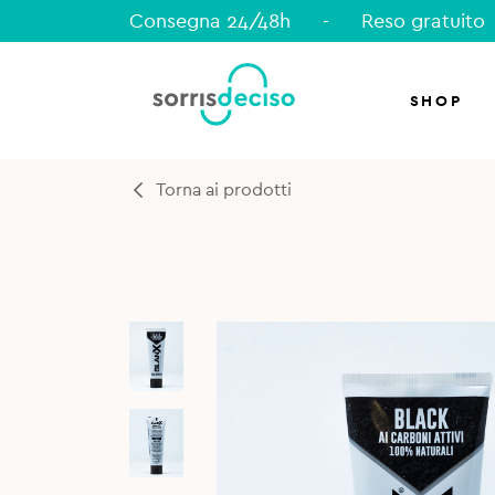
Consegna 24/48h
-
Reso gratuito
SHOP
Torna ai prodotti