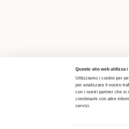
AREA PER PROFESSIONISTI
Questo sito web utilizza i
Utilizziamo i cookie per pe
per analizzare il nostro tra
con i nostri partner che si
combinarle con altre inform
servizi.