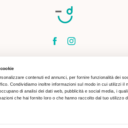
SPEDIZIONI
CONTATTI
CONDIZIONI DI
 cookie
COOKIE POLICY
rsonalizzare contenuti ed annunci, per fornire funzionalità dei so
ffico. Condividiamo inoltre informazioni sul modo in cui utilizzi il 
 occupano di analisi dei dati web, pubblicità e social media, i qual
azioni che hai fornito loro o che hanno raccolto dal tuo utilizzo d