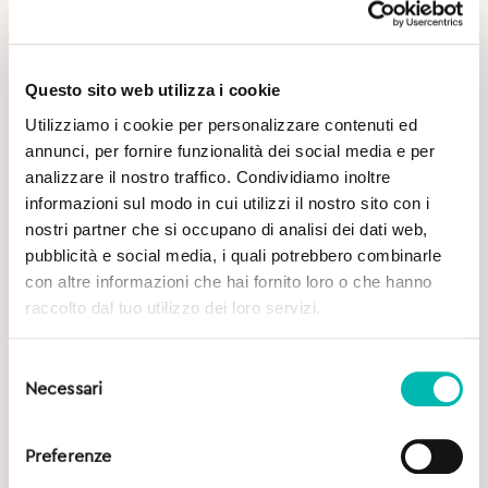
Questo sito web utilizza i cookie
Utilizziamo i cookie per personalizzare contenuti ed
annunci, per fornire funzionalità dei social media e per
analizzare il nostro traffico. Condividiamo inoltre
Potrebbe Interessarti
informazioni sul modo in cui utilizzi il nostro sito con i
nostri partner che si occupano di analisi dei dati web,
pubblicità e social media, i quali potrebbero combinarle
con altre informazioni che hai fornito loro o che hanno
raccolto dal tuo utilizzo dei loro servizi.
Selezione
Necessari
del
consenso
Preferenze