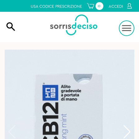
0
USA CODICE PRESCRIZIONE
ACCEDI