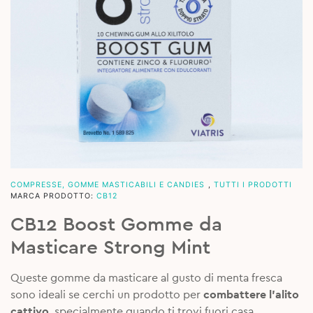
COMPRESSE, GOMME MASTICABILI E CANDIES
,
TUTTI I PRODOTTI
MARCA PRODOTTO:
CB12
CB12 Boost Gomme da
Masticare Strong Mint
Queste gomme da masticare al gusto di menta fresca
sono ideali se cerchi un prodotto per
combattere l’alito
cattivo
, specialmente quando ti trovi fuori casa.