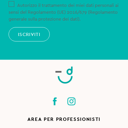
Autorizzo il trattamento dei miei dati personali ai
sensi del Regolamento (UE) 2016/679 (Regolamento
generale sulla protezione dei dati).
ISCRIVITI
AREA PER PROFESSIONISTI