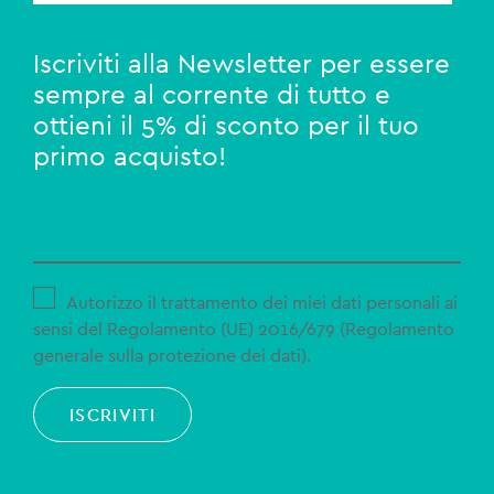
Iscriviti alla Newsletter per essere
sempre al corrente di tutto e
ottieni il 5% di sconto per il tuo
primo acquisto!
Autorizzo il trattamento dei miei dati personali ai
sensi del Regolamento (UE) 2016/679 (Regolamento
generale sulla protezione dei dati).
ISCRIVITI