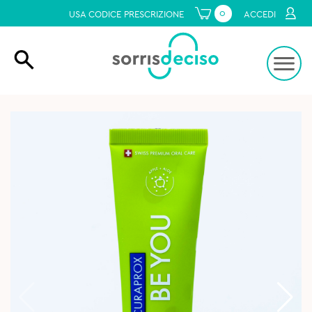
0
USA CODICE PRESCRIZIONE
ACCEDI