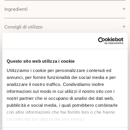
Ingredienti
Consigli di utilizzo
Scheda prodotto
Questo sito web utilizza i cookie
Approfondimenti
Utilizziamo i cookie per personalizzare contenuti ed
annunci, per fornire funzionalità dei social media e per
analizzare il nostro traffico. Condividiamo inoltre
informazioni sul modo in cui utilizzi il nostro sito con i
nostri partner che si occupano di analisi dei dati web,
pubblicità e social media, i quali potrebbero combinarle
con altre informazioni che hai fornito loro o che hanno
raccolto dal tuo utilizzo dei loro servizi.
Potrebbe Interessarti