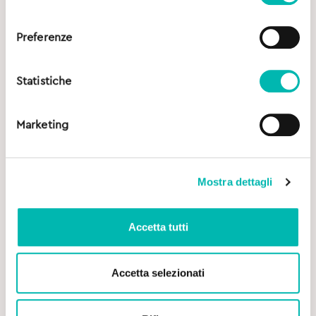
consenso
Preferenze
Statistiche
Marketing
Mostra dettagli
Accetta tutti
Accetta selezionati