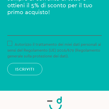
ottieni il 5% di sconto per il tuo
primo acquisto!
Autorizzo il trattamento dei miei dati personali ai
sensi del Regolamento (UE) 2016/679 (Regolamento
generale sulla protezione dei dati).
ISCRIVITI