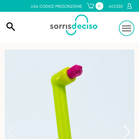
0
USA CODICE PRESCRIZIONE
ACCEDI