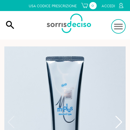
0
USA CODICE PRESCRIZIONE
ACCEDI