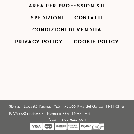
AREA PER PROFESSIONISTI
SPEDIZIONI
CONTATTI
CONDIZIONI DI VENDITA
PRIVACY POLICY
COOKIE POLICY
SD s.r.l. Località Pasina, n°46 - 38066 Riva del Garda (TN) | CF &
P.IVA 02813260227 | Numero REA: TN-251756
Paga in sicurezza con: