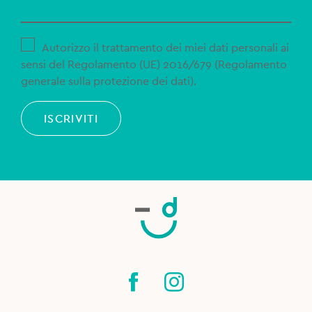
Autorizzo il trattamento dei miei dati personali ai
sensi del Regolamento (UE) 2016/679 (Regolamento
generale sulla protezione dei dati).
ISCRIVITI