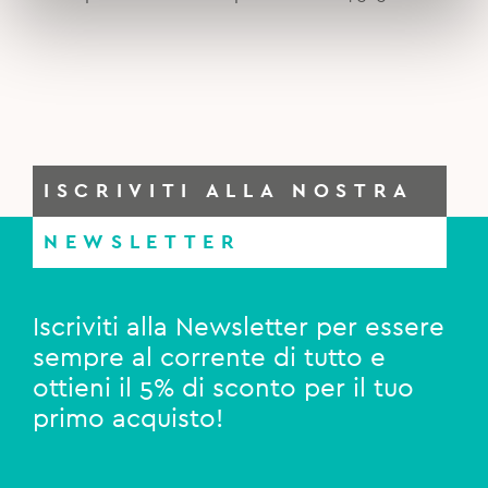
4,90€.
3,50€.
ISCRIVITI ALLA NOSTRA
NEWSLETTER
Iscriviti alla Newsletter per essere
sempre al corrente di tutto e
ottieni il 5% di sconto per il tuo
primo acquisto!