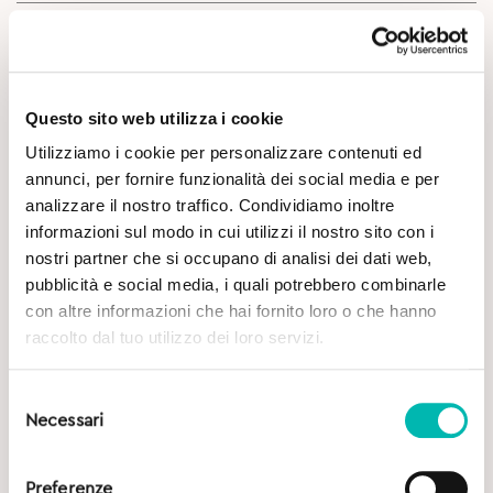
Approfondimenti
Questo sito web utilizza i cookie
Utilizziamo i cookie per personalizzare contenuti ed
annunci, per fornire funzionalità dei social media e per
analizzare il nostro traffico. Condividiamo inoltre
informazioni sul modo in cui utilizzi il nostro sito con i
Potrebbe Interessarti
nostri partner che si occupano di analisi dei dati web,
pubblicità e social media, i quali potrebbero combinarle
con altre informazioni che hai fornito loro o che hanno
raccolto dal tuo utilizzo dei loro servizi.
Selezione
Necessari
del
consenso
Preferenze