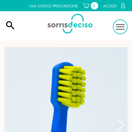
0
USA CODICE PRESCRIZIONE
ACCEDI