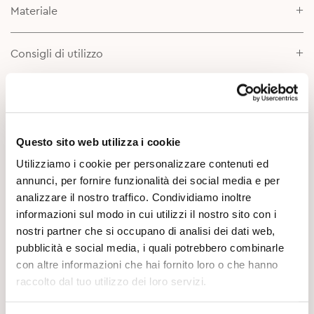
Materiale
Consigli di utilizzo
Scheda prodotto
Approfondimenti
Questo sito web utilizza i cookie
Utilizziamo i cookie per personalizzare contenuti ed
annunci, per fornire funzionalità dei social media e per
analizzare il nostro traffico. Condividiamo inoltre
informazioni sul modo in cui utilizzi il nostro sito con i
nostri partner che si occupano di analisi dei dati web,
pubblicità e social media, i quali potrebbero combinarle
con altre informazioni che hai fornito loro o che hanno
Potrebbe Interessarti
raccolto dal tuo utilizzo dei loro servizi.