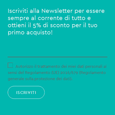
Iscriviti alla Newsletter per essere
sempre al corrente di tutto e
ottieni il 5% di sconto per il tuo
primo acquisto!
Autorizzo il trattamento dei miei dati personali ai
sensi del Regolamento (UE) 2016/679 (Regolamento
generale sulla protezione dei dati).
ISCRIVITI