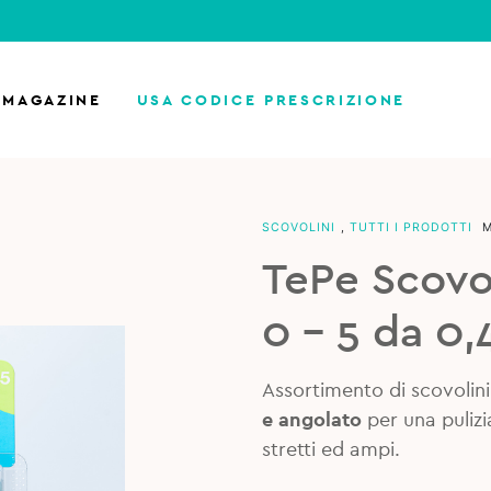
MAGAZINE
USA CODICE PRESCRIZIONE
SCOVOLINI
,
TUTTI I PRODOTTI
TePe Scovol
0 – 5 da 0
Assortimento di scovolini
e angolato
per una pulizia
stretti ed ampi.