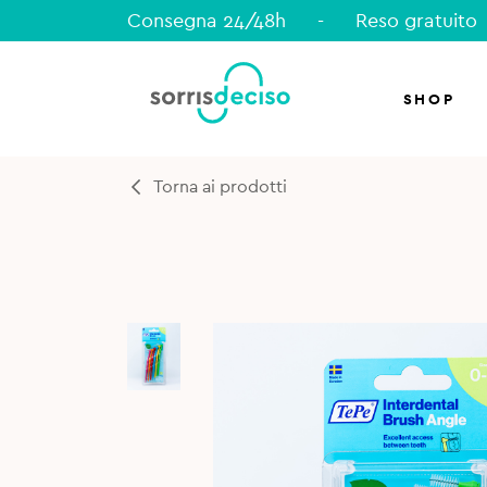
Consegna 24/48h
-
Reso gratuito
SHOP
Torna ai prodotti