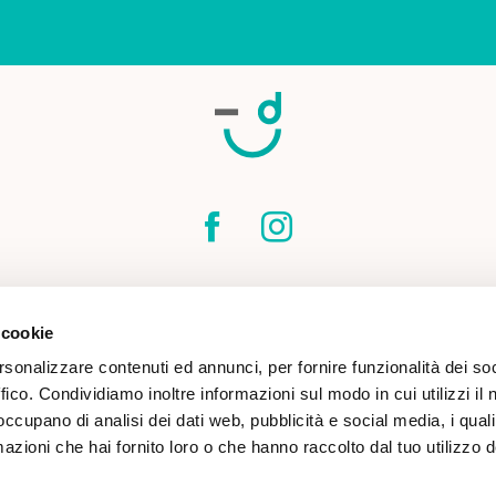
SPEDIZIONI
CONTATTI
CONDIZIONI DI
 cookie
COOKIE POLICY
rsonalizzare contenuti ed annunci, per fornire funzionalità dei so
ffico. Condividiamo inoltre informazioni sul modo in cui utilizzi il 
 occupano di analisi dei dati web, pubblicità e social media, i qual
azioni che hai fornito loro o che hanno raccolto dal tuo utilizzo d