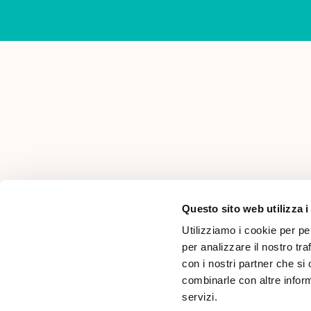
AREA PER PROFESSIONISTI
Questo sito web utilizza i
Utilizziamo i cookie per pe
per analizzare il nostro tra
con i nostri partner che si
combinarle con altre inform
servizi.