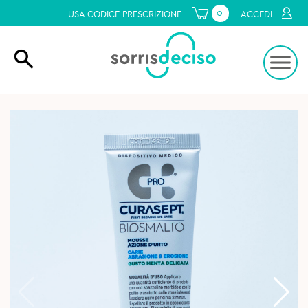
0
USA CODICE PRESCRIZIONE
ACCEDI