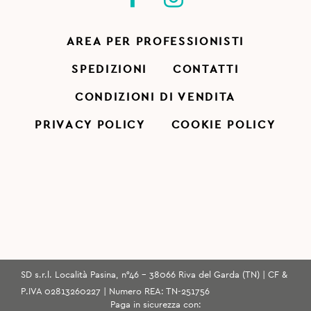
AREA PER PROFESSIONISTI
SPEDIZIONI
CONTATTI
CONDIZIONI DI VENDITA
PRIVACY POLICY
COOKIE POLICY
SD s.r.l. Località Pasina, n°46 - 38066 Riva del Garda (TN) | CF &
P.IVA 02813260227 | Numero REA: TN-251756
Paga in sicurezza con: