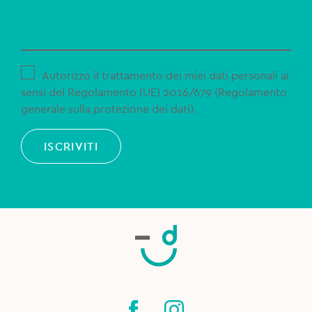
Autorizzo il trattamento dei miei dati personali ai
sensi del Regolamento (UE) 2016/679 (Regolamento
generale sulla protezione dei dati).
ISCRIVITI