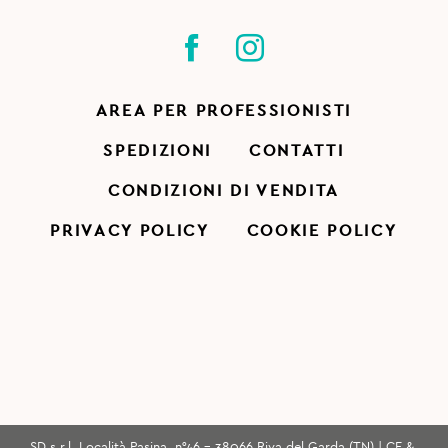
AREA PER PROFESSIONISTI
SPEDIZIONI
CONTATTI
CONDIZIONI DI VENDITA
PRIVACY POLICY
COOKIE POLICY
SD s.r.l. Località Pasina, n°46 - 38066 Riva del Garda (TN) | CF &