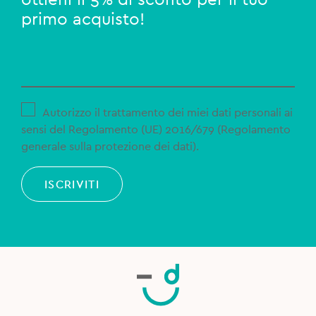
ottieni il 5% di sconto per il tuo
primo acquisto!
Autorizzo il trattamento dei miei dati personali ai
sensi del Regolamento (UE) 2016/679 (Regolamento
generale sulla protezione dei dati).
ISCRIVITI