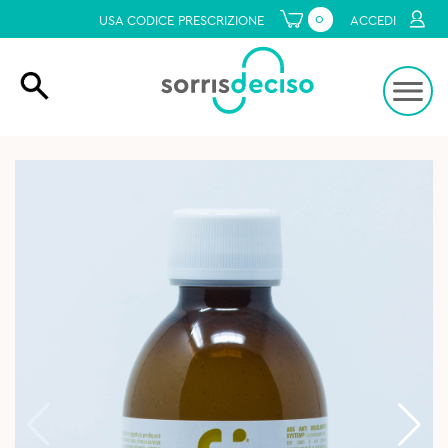
0
USA CODICE PRESCRIZIONE
ACCEDI