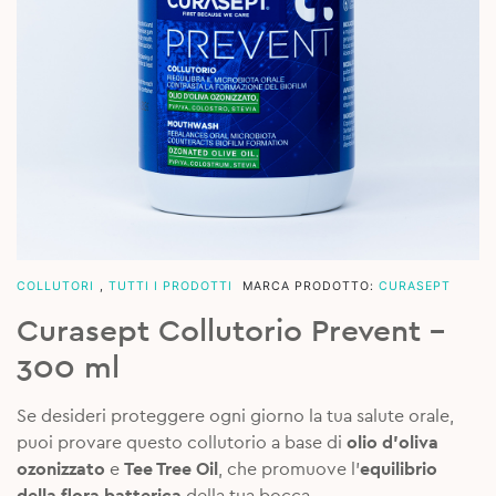
COLLUTORI
,
TUTTI I PRODOTTI
MARCA PRODOTTO:
CURASEPT
Curasept Collutorio Prevent –
300 ml
Se desideri proteggere ogni giorno la tua salute orale,
puoi provare questo collutorio a base di
olio d’oliva
ozonizzato
e
Tee Tree Oil
, che promuove l’
equilibrio
della flora batterica
della tua bocca.