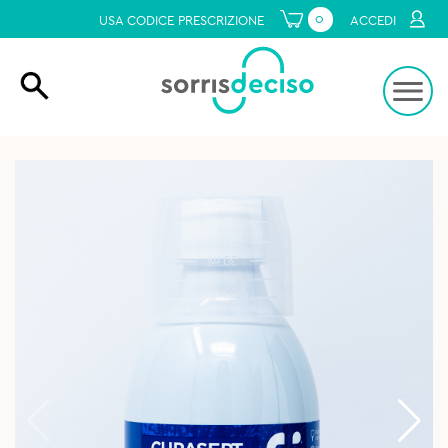
0
USA CODICE PRESCRIZIONE
ACCEDI