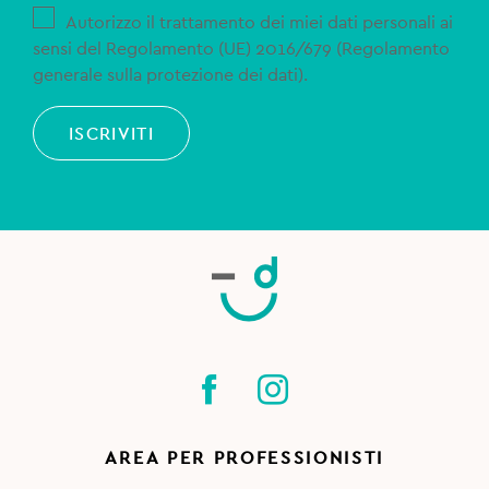
Autorizzo il trattamento dei miei dati personali ai
sensi del Regolamento (UE) 2016/679 (Regolamento
generale sulla protezione dei dati).
ISCRIVITI
AREA PER PROFESSIONISTI