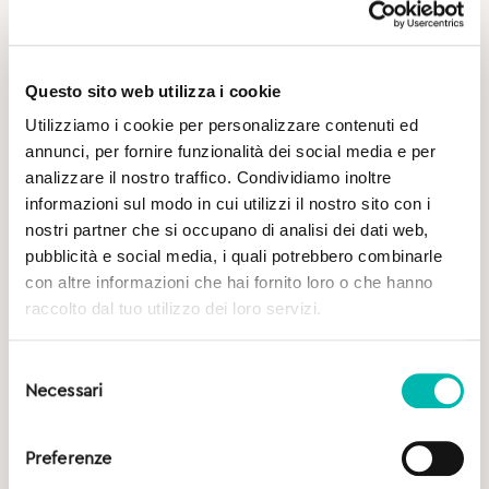
Questo sito web utilizza i cookie
Utilizziamo i cookie per personalizzare contenuti ed
annunci, per fornire funzionalità dei social media e per
analizzare il nostro traffico. Condividiamo inoltre
Potrebbe Interessarti
informazioni sul modo in cui utilizzi il nostro sito con i
nostri partner che si occupano di analisi dei dati web,
pubblicità e social media, i quali potrebbero combinarle
con altre informazioni che hai fornito loro o che hanno
raccolto dal tuo utilizzo dei loro servizi.
Selezione
Necessari
del
consenso
Preferenze