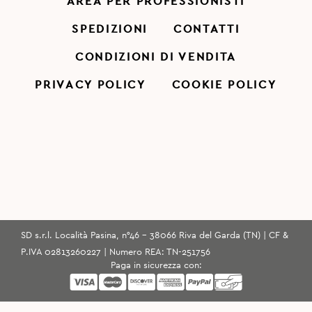
AREA PER PROFESSIONISTI
SPEDIZIONI
CONTATTI
CONDIZIONI DI VENDITA
PRIVACY POLICY
COOKIE POLICY
SD s.r.l. Località Pasina, n°46 - 38066 Riva del Garda (TN) | CF &
P.IVA 02813260227 | Numero REA: TN-251756
Paga in sicurezza con: