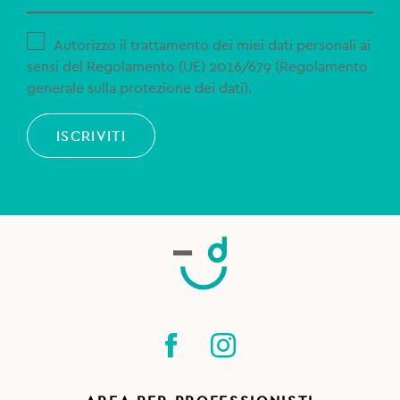
Autorizzo il trattamento dei miei dati personali ai
sensi del Regolamento (UE) 2016/679 (Regolamento
generale sulla protezione dei dati).
ISCRIVITI