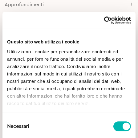
Approfondimenti
Questo sito web utilizza i cookie
Utilizziamo i cookie per personalizzare contenuti ed
annunci, per fornire funzionalità dei social media e per
analizzare il nostro traffico. Condividiamo inoltre
Potrebbe Interessarti
informazioni sul modo in cui utilizzi il nostro sito con i
nostri partner che si occupano di analisi dei dati web,
pubblicità e social media, i quali potrebbero combinarle
con altre informazioni che hai fornito loro o che hanno
raccolto dal tuo utilizzo dei loro servizi.
Selezione
Necessari
del
consenso