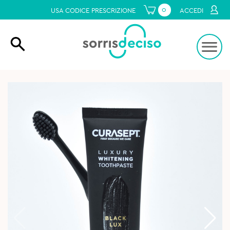
0
USA CODICE PRESCRIZIONE
ACCEDI