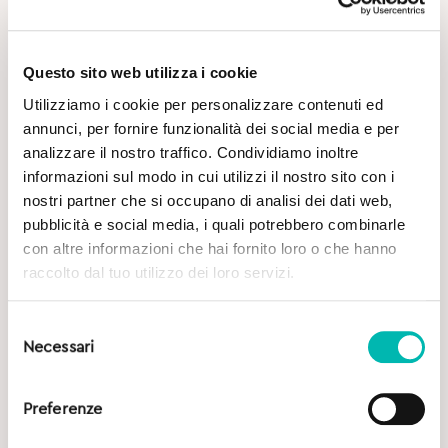
Questo sito web utilizza i cookie
Utilizziamo i cookie per personalizzare contenuti ed
annunci, per fornire funzionalità dei social media e per
Potrebbe Interessarti
analizzare il nostro traffico. Condividiamo inoltre
informazioni sul modo in cui utilizzi il nostro sito con i
nostri partner che si occupano di analisi dei dati web,
pubblicità e social media, i quali potrebbero combinarle
con altre informazioni che hai fornito loro o che hanno
raccolto dal tuo utilizzo dei loro servizi.
Selezione
Necessari
del
consenso
Preferenze