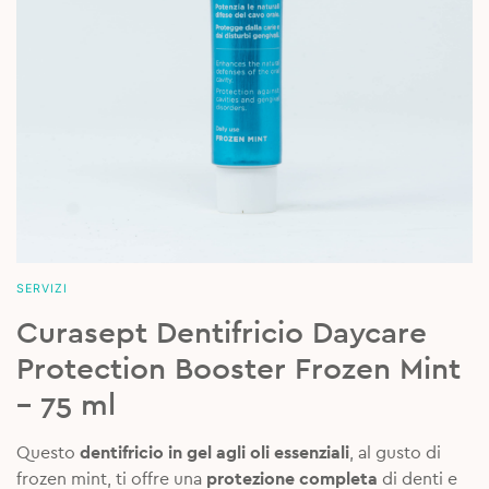
SERVIZI
Curasept Dentifricio Daycare
Protection Booster Frozen Mint
– 75 ml
Questo
dentifricio in gel agli oli essenziali
, al gusto di
frozen mint, ti offre una
protezione completa
di denti e