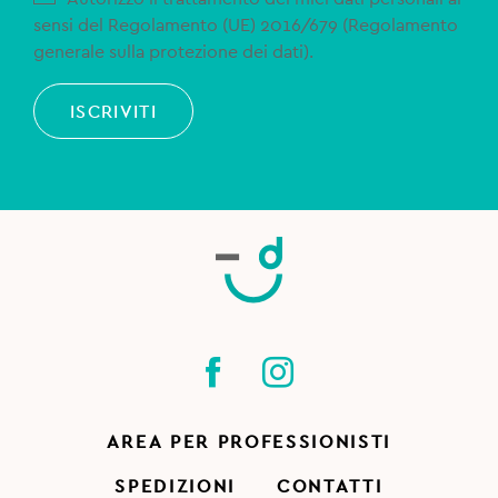
sensi del Regolamento (UE) 2016/679 (Regolamento
generale sulla protezione dei dati).
ISCRIVITI
AREA PER PROFESSIONISTI
SPEDIZIONI
CONTATTI