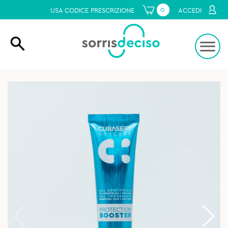
0
USA CODICE PRESCRIZIONE
ACCEDI