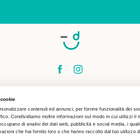
SPEDIZIONI
CONTATTI
CONDIZIONI DI
 cookie
COOKIE POLICY
rsonalizzare contenuti ed annunci, per fornire funzionalità dei so
ffico. Condividiamo inoltre informazioni sul modo in cui utilizzi il 
 occupano di analisi dei dati web, pubblicità e social media, i qual
azioni che hai fornito loro o che hanno raccolto dal tuo utilizzo d