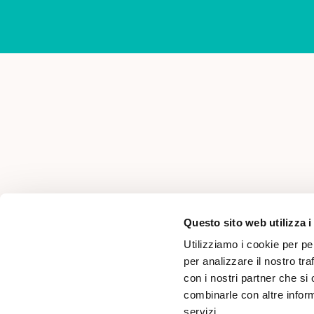
AREA PER PROFESSIONISTI
Questo sito web utilizza i
Utilizziamo i cookie per pe
per analizzare il nostro tra
con i nostri partner che si
combinarle con altre inform
servizi.