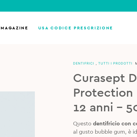
MAGAZINE
USA CODICE PRESCRIZIONE
DENTIFRICI
,
TUTTI I PRODOTTI
Curasept D
Protection 
12 anni – 5
Questo
dentifricio con c
al gusto bubble gum, è i