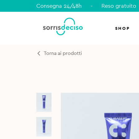
Consegna 24/48h
-
Reso gratuito
SHOP
Torna ai prodotti