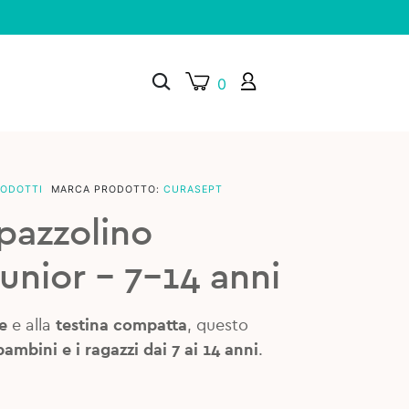
0
RODOTTI
MARCA PRODOTTO:
CURASEPT
×
pazzolino
unior – 7-14 anni
e
e alla
testina compatta
, questo
bambini e i ragazzi dai 7 ai 14 anni
.