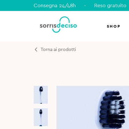
Consegna 24/48h
-
Reso gratuito
SHOP
Torna ai prodotti