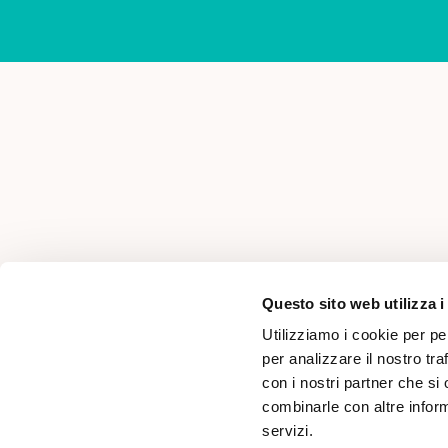
AREA PER PROFESSIONISTI
Questo sito web utilizza i
Utilizziamo i cookie per pe
per analizzare il nostro tra
con i nostri partner che si
combinarle con altre inform
servizi.