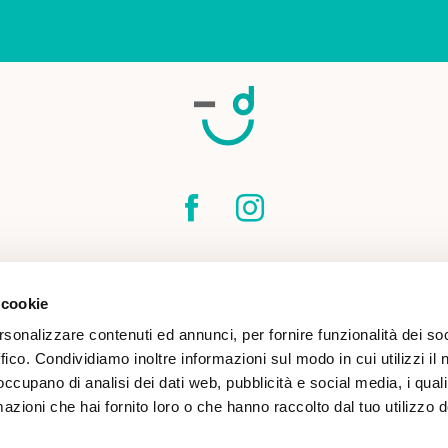
SPEDIZIONI
CONTATTI
CONDIZIONI DI
 cookie
COOKIE POLICY
rsonalizzare contenuti ed annunci, per fornire funzionalità dei so
ffico. Condividiamo inoltre informazioni sul modo in cui utilizzi il 
 occupano di analisi dei dati web, pubblicità e social media, i qual
azioni che hai fornito loro o che hanno raccolto dal tuo utilizzo d