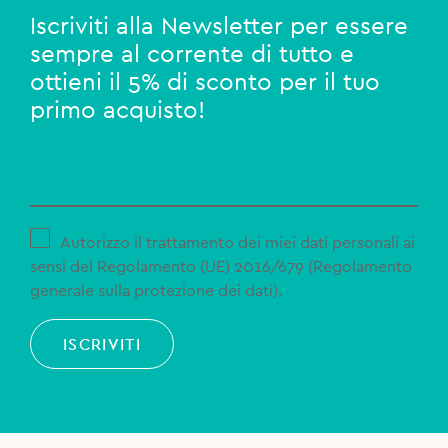
Iscriviti alla Newsletter per essere
sempre al corrente di tutto e
ottieni il 5% di sconto per il tuo
primo acquisto!
Autorizzo il trattamento dei miei dati personali ai
sensi del Regolamento (UE) 2016/679 (Regolamento
generale sulla protezione dei dati).
ISCRIVITI