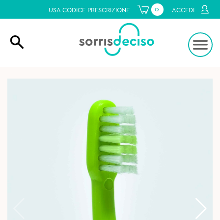
0
USA CODICE PRESCRIZIONE
ACCEDI