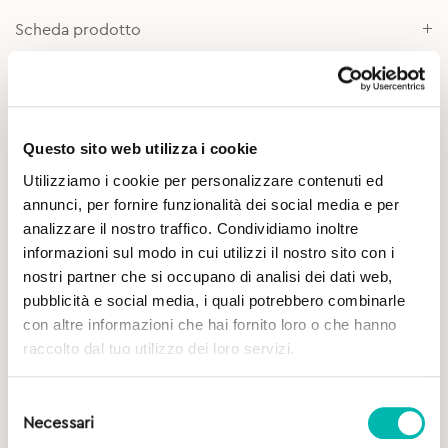
Scheda prodotto
Approfondimenti
Questo sito web utilizza i cookie
Utilizziamo i cookie per personalizzare contenuti ed
annunci, per fornire funzionalità dei social media e per
analizzare il nostro traffico. Condividiamo inoltre
informazioni sul modo in cui utilizzi il nostro sito con i
nostri partner che si occupano di analisi dei dati web,
Potrebbe Interessarti
pubblicità e social media, i quali potrebbero combinarle
con altre informazioni che hai fornito loro o che hanno
raccolto dal tuo utilizzo dei loro servizi.
Selezione
Necessari
del