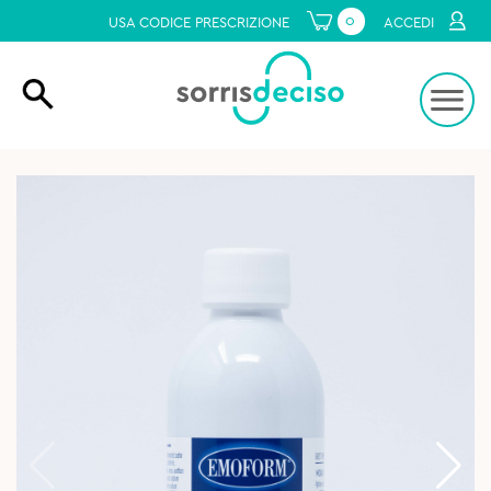
0
USA CODICE PRESCRIZIONE
ACCEDI