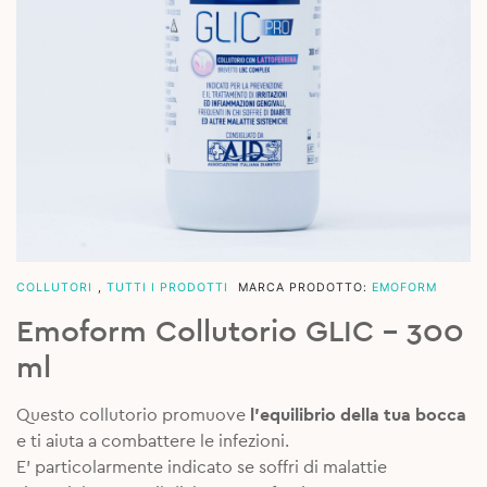
COLLUTORI
,
TUTTI I PRODOTTI
MARCA PRODOTTO:
EMOFORM
Emoform Collutorio GLIC – 300
ml
Questo collutorio promuove
l’equilibrio della tua bocca
e ti aiuta a combattere le infezioni.
E’ particolarmente indicato se soffri di malattie