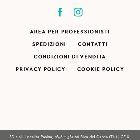
AREA PER PROFESSIONISTI
SPEDIZIONI
CONTATTI
CONDIZIONI DI VENDITA
PRIVACY POLICY
COOKIE POLICY
SD s.r.l. Località Pasina, n°46 - 38066 Riva del Garda (TN) | CF &