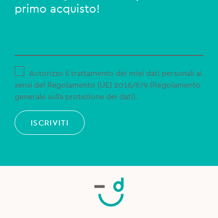
primo acquisto!
Autorizzo il trattamento dei miei dati personali ai
sensi del Regolamento (UE) 2016/679 (Regolamento
generale sulla protezione dei dati).
ISCRIVITI