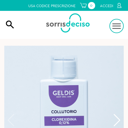
0
USA CODICE PRESCRIZIONE
ACCEDI