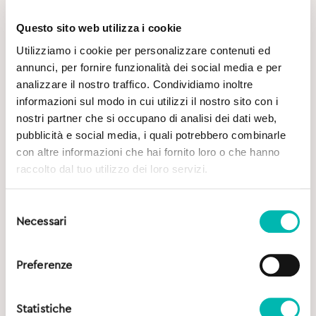
Questo sito web utilizza i cookie
Utilizziamo i cookie per personalizzare contenuti ed
Potrebbe Interessarti
annunci, per fornire funzionalità dei social media e per
analizzare il nostro traffico. Condividiamo inoltre
informazioni sul modo in cui utilizzi il nostro sito con i
nostri partner che si occupano di analisi dei dati web,
pubblicità e social media, i quali potrebbero combinarle
con altre informazioni che hai fornito loro o che hanno
raccolto dal tuo utilizzo dei loro servizi.
Selezione
Necessari
del
consenso
Preferenze
Statistiche