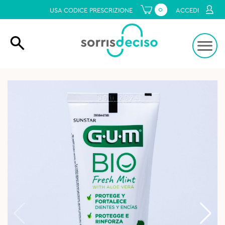
0
USA CODICE PRESCRIZIONE
ACCEDI