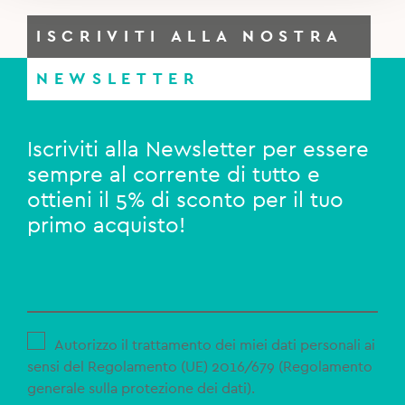
ISCRIVITI ALLA NOSTRA
NEWSLETTER
Iscriviti alla Newsletter per essere
sempre al corrente di tutto e
ottieni il 5% di sconto per il tuo
primo acquisto!
Autorizzo il trattamento dei miei dati personali ai
sensi del Regolamento (UE) 2016/679 (Regolamento
generale sulla protezione dei dati).