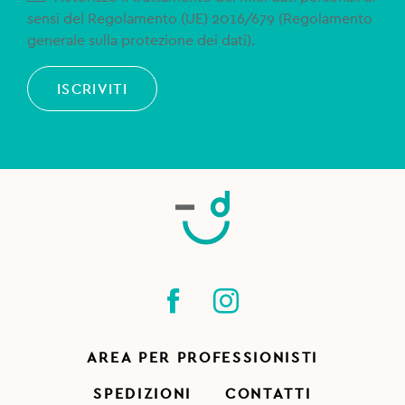
sensi del Regolamento (UE) 2016/679 (Regolamento
generale sulla protezione dei dati).
ISCRIVITI
AREA PER PROFESSIONISTI
SPEDIZIONI
CONTATTI