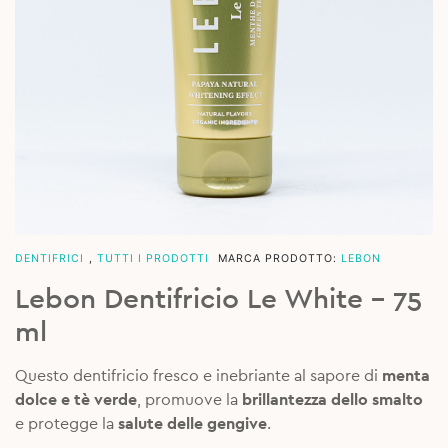
DENTIFRICI
,
TUTTI I PRODOTTI
MARCA PRODOTTO:
LEBON
Lebon Dentifricio Le White – 75
ml
Questo dentifricio fresco e inebriante al sapore di
menta
dolce e tè verde
, promuove la
brillantezza dello smalto
e protegge la
salute delle gengive
.