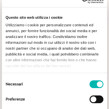
Questo sito web utilizza i cookie
Utilizziamo i cookie per personalizzare contenuti ed
annunci, per fornire funzionalità dei social media e per
analizzare il nostro traffico. Condividiamo inoltre
Potrebbe Interessarti
informazioni sul modo in cui utilizzi il nostro sito con i
nostri partner che si occupano di analisi dei dati web,
pubblicità e social media, i quali potrebbero combinarle
con altre informazioni che hai fornito loro o che hanno
raccolto dal tuo utilizzo dei loro servizi.
Selezione
Necessari
del
consenso
Preferenze