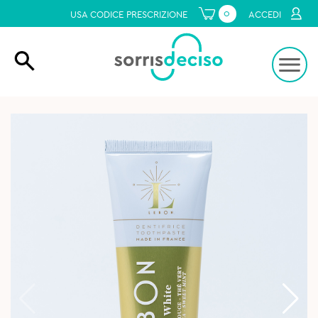
0
USA CODICE PRESCRIZIONE
ACCEDI