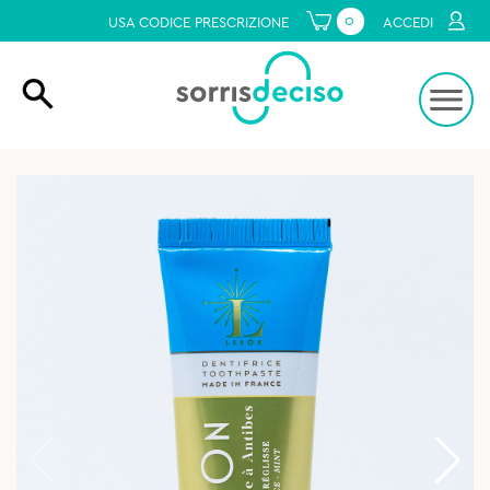
0
USA CODICE PRESCRIZIONE
ACCEDI