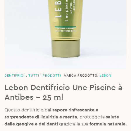
DENTIFRICI
,
TUTTI I PRODOTTI
MARCA PRODOTTO:
LEBON
Lebon Dentifricio Une Piscine à
Antibes – 25 ml
Questo dentifricio dal
sapore rinfrescante e
sorprendente di liquirizia e menta
, protegge la
salute
delle gengive e dei denti
grazie alla sua
formula naturale.