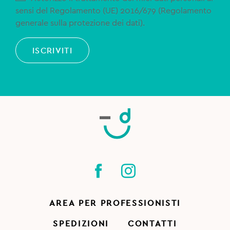
sensi del Regolamento (UE) 2016/679 (Regolamento
generale sulla protezione dei dati).
ISCRIVITI
AREA PER PROFESSIONISTI
SPEDIZIONI
CONTATTI