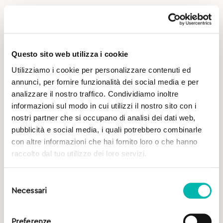
Questo sito web utilizza i cookie
Utilizziamo i cookie per personalizzare contenuti ed
Potrebbe Interessarti
annunci, per fornire funzionalità dei social media e per
analizzare il nostro traffico. Condividiamo inoltre
informazioni sul modo in cui utilizzi il nostro sito con i
nostri partner che si occupano di analisi dei dati web,
pubblicità e social media, i quali potrebbero combinarle
con altre informazioni che hai fornito loro o che hanno
raccolto dal tuo utilizzo dei loro servizi.
Selezione
Necessari
del
consenso
Preferenze