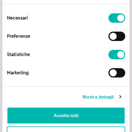
Selezione
Necessari
del
consenso
Preferenze
Statistiche
Marketing
Mostra dettagli
Accetta tutti