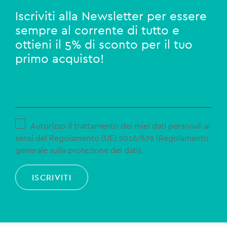
Iscriviti alla Newsletter per essere
sempre al corrente di tutto e
ottieni il 5% di sconto per il tuo
primo acquisto!
Autorizzo il trattamento dei miei dati personali ai
sensi del Regolamento (UE) 2016/679 (Regolamento
generale sulla protezione dei dati).
ISCRIVITI