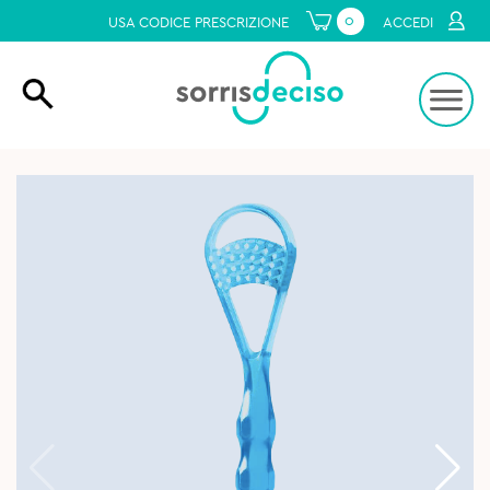
0
USA CODICE PRESCRIZIONE
ACCEDI