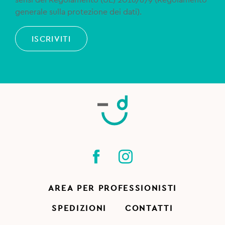
sensi del Regolamento (UE) 2016/679 (Regolamento
generale sulla protezione dei dati).
ISCRIVITI
AREA PER PROFESSIONISTI
SPEDIZIONI
CONTATTI