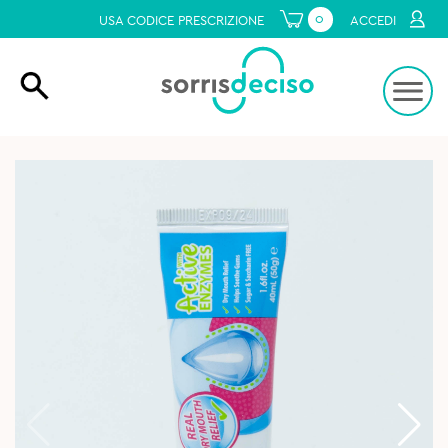
0
USA CODICE PRESCRIZIONE
ACCEDI