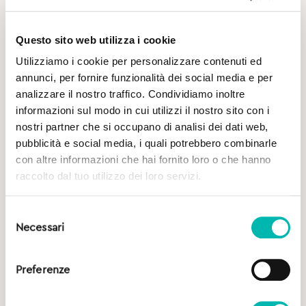
Questo sito web utilizza i cookie
Utilizziamo i cookie per personalizzare contenuti ed
annunci, per fornire funzionalità dei social media e per
Potrebbe Interessarti
analizzare il nostro traffico. Condividiamo inoltre
informazioni sul modo in cui utilizzi il nostro sito con i
nostri partner che si occupano di analisi dei dati web,
pubblicità e social media, i quali potrebbero combinarle
con altre informazioni che hai fornito loro o che hanno
raccolto dal tuo utilizzo dei loro servizi.
Selezione
Necessari
del
consenso
Preferenze