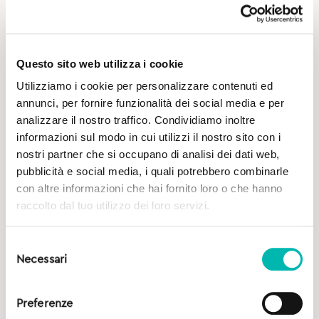
Questo sito web utilizza i cookie
Utilizziamo i cookie per personalizzare contenuti ed
Potrebbe Interessarti
annunci, per fornire funzionalità dei social media e per
analizzare il nostro traffico. Condividiamo inoltre
informazioni sul modo in cui utilizzi il nostro sito con i
nostri partner che si occupano di analisi dei dati web,
pubblicità e social media, i quali potrebbero combinarle
con altre informazioni che hai fornito loro o che hanno
raccolto dal tuo utilizzo dei loro servizi.
Selezione
Necessari
del
consenso
Preferenze