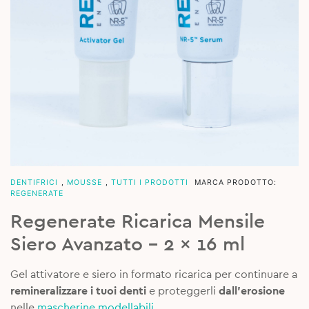
DENTIFRICI
,
MOUSSE
,
TUTTI I PRODOTTI
MARCA PRODOTTO:
REGENERATE
Regenerate Ricarica Mensile
Siero Avanzato – 2 x 16 ml
Gel attivatore e siero in formato ricarica per continuare a
remineralizzare i tuoi denti
e proteggerli
dall’erosione
nelle
mascherine modellabili
.