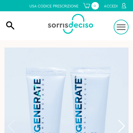
0
USA CODICE PRESCRIZIONE
ACCEDI