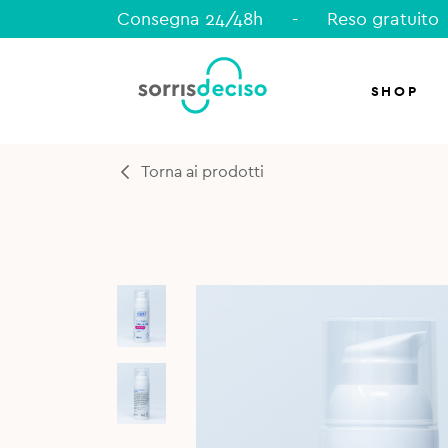
Consegna 24/48h
-
Reso gratuito
SHOP
Torna ai prodotti