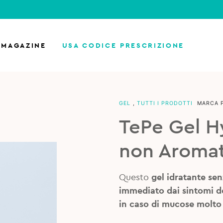
MAGAZINE
USA CODICE PRESCRIZIONE
GEL
,
TUTTI I PRODOTTI
MARCA 
TePe Gel H
non Aromat
Questo
gel idratante se
immediato dai sintomi d
in caso
di mucose molto s