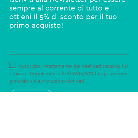
sempre al corrente di tutto e
ottieni il 5% di sconto per il tuo
primo acquisto!
Autorizzo il trattamento dei miei dati personali ai
sensi del Regolamento (UE) 2016/679 (Regolamento
generale sulla protezione dei dati).
ISCRIVITI