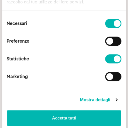
raccolto dal tuo utilizzo dei loro servizi.
Selezione
Necessari
del
consenso
Preferenze
Statistiche
Marketing
Mostra dettagli
Accetta tutti