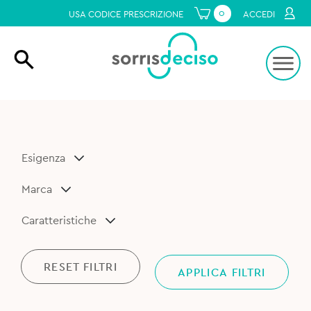
0
USA CODICE PRESCRIZIONE
ACCEDI
Esigenza
Marca
Caratteristiche
RESET FILTRI
APPLICA FILTRI